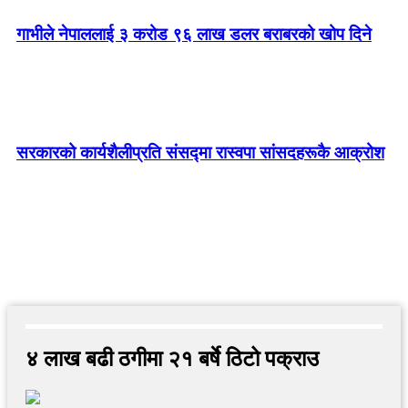
गाभीले नेपाललाई ३ करोड ९६ लाख डलर बराबरको खोप दिने
सरकारको कार्यशैलीप्रति संसद्‍मा रास्वपा सांसदहरूकै आक्रोश
४ लाख बढी ठगीमा २१ बर्षे ठिटो पक्राउ