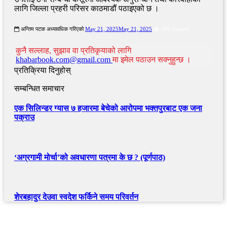
लागि जिल्ला प्रहरी परिसर काठमाडौं पठाइएको छ ।
अन्तिम पटक अध्यावधिक गरिएको
May 21, 2025
May 21, 2025
599 Viewed
कुनै सल्लाह, सुझाव वा प्रतिकृयाको लागि
khabarbook.com@gmail.com
मा इमेल पठाउन सक्नुहुन्छ ।
प्रतिक्रिया दिनुहोस्
सम्बन्धित समाचार
एक सिलिन्डर ग्यास ७ हजारमा बेचेको आरोपमा भक्तपुरबाट एक जना
पक्राउ
‘अग्रगामी मोर्चा’को अवधारणा पत्रमा के छ ? (पूर्णपाठ)
शेरबहादुर देउवा स्वदेश फर्किने समय परिवर्तन
खबर बुक पब्लिकेशन