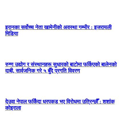
इरानका सर्वोच्च नेता खामेनीको अवस्था गम्भीर : इजरायली
मिडिया
रुग्ण उद्योग र संस्थानहरू सुधारको बाटोमा फर्किएको बालेनकाे
दाबी, सार्वजनिक गरे ५ बुँदे प्रगति विवरण
देउवा नेपाल फर्किंदा धरपकड भए विरोधमा उत्रिन्छौँ : शशांक
कोइराला