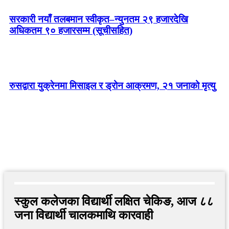
सरकारी नयाँ तलबमान स्वीकृत–न्युनतम २९ हजारदेखि
अधिकतम ९० हजारसम्म (सूचीसहित)
रुसद्वारा युक्रेनमा मिसाइल र ड्रोन आक्रमण, २१ जनाको मृत्यु
स्कुल कलेजका विद्यार्थी लक्षित चेकिङ, आज ८८
जना विद्यार्थी चालकमाथि कारवाही