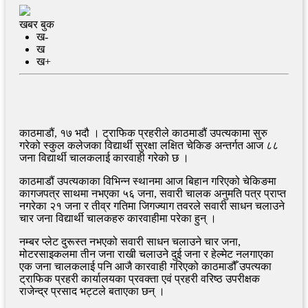
खबर बुक
ख-
ख
ख+
काठमाडौं, १७ भदौ । ट्राफिक प्रहरीले काठमाडौं उपत्यकामा सुरु
गरेको स्कुल कलेजका विद्यार्थी सुरक्षा लक्षित चेकिङ अन्तर्गत आज ८८
जना विद्यार्थी चालकलाई कारवाही गरेको छ ।
काठमाडौं उपत्यकाका विभिन्न स्थानमा आज बिहान गरिएको चेकिङमा
कागजपत्र साथमा नभएका ५६ जना, सवारी चालक अनुमति पत्र प्राप्त
नगरेका २१ जना र तीव्र गतिमा जिगज्याग तवरले सवारी साधन चलाउने
चार जना विद्यार्थी चालकहरु कारवाहीमा परेका हुन् ।
नम्बर प्लेट दुरूस्त नभएको सवारी साधन चलाउने चार जना,
मोटरसाइकलमा तीन जना राखी चलाउने दुई जना र हेल्मेट नलगाएका
एक जना चालकलाई पनि आजै कारवाही गरिएको काठमाडौँ उपत्यका
ट्राफिक प्रहरी कार्यालयका प्रवक्ता एवं प्रहरी वरिष्ठ उपरीक्षक
राजेन्द्र प्रसाद भट्टले बताएका छन् ।