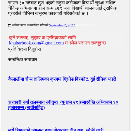
साउन ३० गतेबाट शुरू भएको स्कुल कलेजका विद्यार्थी सुरक्षा लक्षित
चेकिङ अभियानमा हाल सम्म ६७९ जना विद्यार्थी चालकलाई ट्राफिक
प्रहरीले विभिन्न कसुरमा कारवाही गरिसकेको छ ।
अन्तिम पटक अध्यावधिक गरिएको
September 2, 2022
1169 Viewed
कुनै सल्लाह, सुझाव वा प्रतिकृयाको लागि
khabarbook.com@gmail.com
मा इमेल पठाउन सक्नुहुन्छ ।
प्रतिक्रिया दिनुहोस्
सम्बन्धित समाचार
कैलालीमा सैन्य तालिमका क्रममा ग्रिनेड विस्फोट, दुई सैनिक घाइते
सरकारी नयाँ तलबमान स्वीकृत–न्युनतम २९ हजारदेखि अधिकतम ९०
हजारसम्म (सूचीसहित)
मर्दी हिमालको जंगलमा हराए पोखराका तीन युवा, खोजी जारी