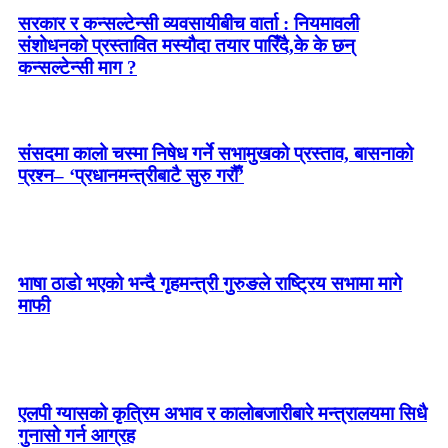
सरकार र कन्सल्टेन्सी व्यवसायीबीच वार्ता : नियमावली
संशोधनको प्रस्तावित मस्यौदा तयार पारिँदै,के के छन्
कन्सल्टेन्सी माग ?
संसदमा कालो चस्मा निषेध गर्ने सभामुखको प्रस्ताव, बासनाको
प्रश्न– ‘प्रधानमन्त्रीबाटै सुरु गरौँ’
भाषा ठाडो भएको भन्दै गृहमन्त्री गुरुङले राष्ट्रिय सभामा मागे
माफी
एलपी ग्यासको कृत्रिम अभाव र कालोबजारीबारे मन्त्रालयमा सिधै
गुनासो गर्न आग्रह