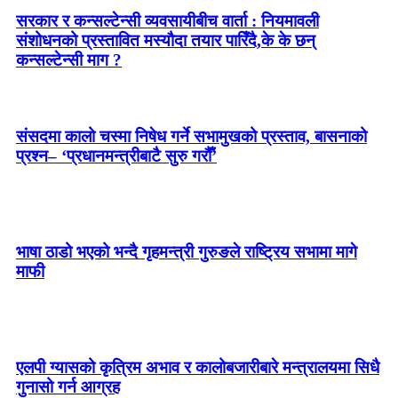
सरकार र कन्सल्टेन्सी व्यवसायीबीच वार्ता : नियमावली
संशोधनको प्रस्तावित मस्यौदा तयार पारिँदै,के के छन्
कन्सल्टेन्सी माग ?
संसदमा कालो चस्मा निषेध गर्ने सभामुखको प्रस्ताव, बासनाको
प्रश्न– ‘प्रधानमन्त्रीबाटै सुरु गरौँ’
भाषा ठाडो भएको भन्दै गृहमन्त्री गुरुङले राष्ट्रिय सभामा मागे
माफी
एलपी ग्यासको कृत्रिम अभाव र कालोबजारीबारे मन्त्रालयमा सिधै
गुनासो गर्न आग्रह