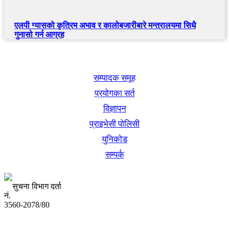
एलपी ग्यासको कृत्रिम अभाव र कालोबजारीबारे मन्त्रालयमा सिधै
गुनासो गर्न आग्रह
खबर बुक पब्लिकेशन
सम्पादक समूह
प्रयोगका सर्त
विज्ञापन
प्राइभेसी पोलिसी
युनिकोड
सम्पर्क
सुचना विभाग दर्ता
नं.
3560-2078/80
अध्यक्ष तथा प्रबन्ध निर्देशक: