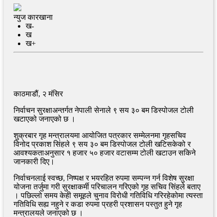
न्युज कारखाना
ख-
ख
ख+
काठमाडौं, २ मंसिर
निर्वाचन सुरक्षाअन्तर्गत नेपाली सेनाले ९ सय ३० बम डिस्पोजल टोली
खटाएको जनाएको छ ।
शुक्रबार गृह मन्त्रालयमा आयोजित पत्रकार सम्मेलनमा गृहसचिव
विनोद प्रकाश सिंहले ९ सय ३० बम डिस्पोजल टोली खटिसकेको र
आवश्यकताअनुसार १ हजार ५० हजार वटासम्म टोली खटाउन सकिने
जानकारी दिए।
निर्वाचनलाई स्वच्छ, निष्पक्ष र भयरहित रुपमा सम्पन्न गर्न विशेष सुरक्षा
योजना तर्जुमा गरी सुरक्षाकर्मी परिचालन गरिएको गृह सचिव सिंहले बताए
। पछिल्लो समय केही समूहले चुनाव विरोधी गतिविधि गरिरहेकोमा त्यस्ता
गतिविधि सह्य नहुने र कडा रुपमा प्रहरी प्रशासन पस्तुत हुने गृह
मन्त्रालयले जनाएको छ ।