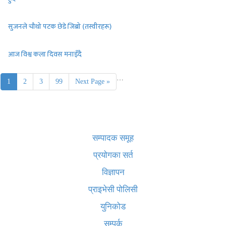
सुजनले चौथो पटक छेडे जिब्रो (तस्वीरहरू)
आज विश्व कला दिवस मनाइँदै
…
1
2
3
99
Next Page »
खबर बुक पब्लिकेशन
सम्पादक समूह
प्रयोगका सर्त
विज्ञापन
प्राइभेसी पोलिसी
युनिकोड
सम्पर्क