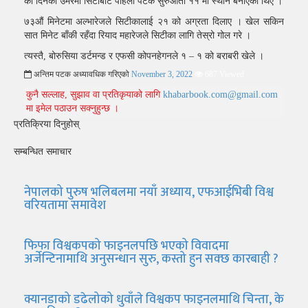
को दिनको उमेरमा सिटीबाट पहिलो पटक सुरुआती ११ मा स्थान बनाएका थिए ।
७३औं मिनेटमा अल्भारेजले सिटीकालाई २१ को अग्रता दिलाए । खेल सकिन
सात मिनेट बाँकी रहँदा रियाद महारेजले सिटीका लागि तेस्रो गोल गरे ।
त्यस्तै, बोरुसिया डर्टमन्ड र एफसी कोपनहेगनले १ – १ को बराबरी खेले ।
अन्तिम पटक अध्यावधिक गरिएको
November 3, 2022
687 Viewed
कुनै सल्लाह, सुझाव वा प्रतिकृयाको लागि
khabarbook.com@gmail.com
मा इमेल पठाउन सक्नुहुन्छ ।
प्रतिक्रिया दिनुहोस्
सम्बन्धित समाचार
नेपालको पुरुष भलिबलमा नयाँ अध्याय, एफआईभिबी विश्व
वरियतामा समावेश
फिफा विश्वकपको फाइनलपछि भएको विवादमा
अर्जेन्टिनामाथि अनुसन्धान सुरु, कस्तो हुन सक्छ कारबाही ?
क्यानडाको डढेलोको धुवाँले विश्वकप फाइनलमाथि चिन्ता, के