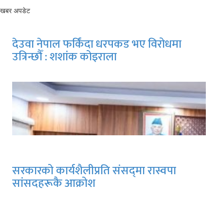
खबर अपडेट
देउवा नेपाल फर्किंदा धरपकड भए विरोधमा
उत्रिन्छौँ : शशांक कोइराला
सरकारको कार्यशैलीप्रति संसद्‍मा रास्वपा
सांसदहरूकै आक्रोश