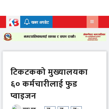
Skip
to
content
खबर अपडेट
टिकटकको मुख्यालयका
६० कर्मचारीलाई फुड
प्वाइजन