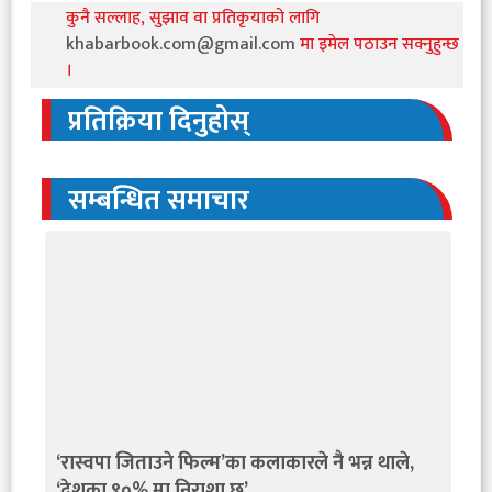
कुनै सल्लाह, सुझाव वा प्रतिकृयाको लागि
khabarbook.com@gmail.com
मा इमेल पठाउन सक्नुहुन्छ
।
प्रतिक्रिया दिनुहोस्
सम्बन्धित समाचार
‘रास्वपा जिताउने फिल्म’का कलाकारले नै भन्न थाले,
‘देशका ९०% मा निराशा छ’