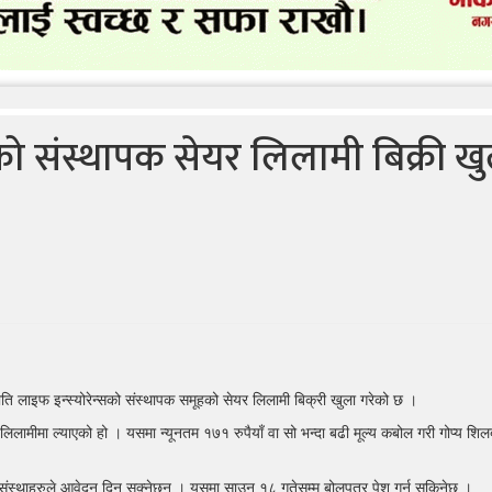
्सको संस्थापक सेयर लिलामी बिक्री ख
ोति लाइफ इन्स्योरेन्सको संस्थापक समूहको सेयर लिलामी बिक्री खुला गरेको छ ।
 लिलामीमा ल्याएको हो । यसमा न्यूनतम १७१ रुपैयाँ वा सो भन्दा बढी मूल्य कबोल गरी गोप्य शिल
घ, संस्थाहरुले आवेदन दिन सक्नेछन् । यसमा साउन १८ गतेसम्म बोलपत्र पेश गर्न सकिनेछ ।