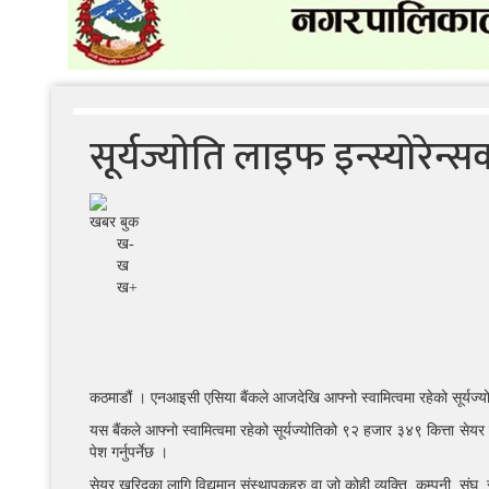
सूर्यज्योति लाइफ इन्स्योरेन
खबर बुक
ख-
ख
ख+
कठमाडौं । एनआइसी एसिया बैंकले आजदेखि आफ्नो स्वामित्वमा रहेको सूर्यज्य
यस बैंकले आफ्नो स्वामित्वमा रहेको सूर्यज्योतिको ९२ हजार ३४९ कित्ता सेयर
पेश गर्नुपर्नेछ ।
सेयर खरिदका लागि विद्यमान संस्थापकहरु वा जो कोही व्यक्ति, कम्पनी, सं