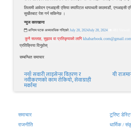
लिलामी आवेदन एनआइसी एसिया क्यापिटल थापाथली काठमाडौं, एनआइसी एसिया
सुर्खेतबाट पेश गर्न सकिनेछ ।
न्युज कारखाना
अन्तिम पटक अध्यावधिक गरिएको
July 28, 2024
July 28, 2024
481 Viewed
कुनै सल्लाह, सुझाव वा प्रतिकृयाको लागि
khabarbook.com@gmail.co
प्रतिक्रिया दिनुहोस्
सम्बन्धित समाचार
नयाँ सवारी लाइसेन्स वितरण र
यी राजमार
नवीकरणको काम रोकियो, सेवाग्राही
मर्कामा
द्रुत लिंक
नेभिगेस
समाचार
टूरिष्ट डेस्
राजनीति
धार्मिक / सं