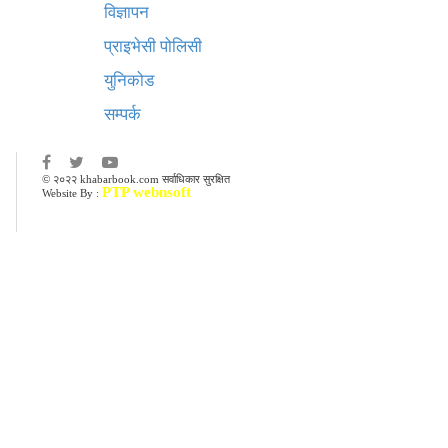
विज्ञापन
प्राइभेसी पोलिसी
युनिकोड
सम्पर्क
© २०२२ khabarbook.com सर्वाधिकार सुरक्षित
PTP webnsoft
Website By :