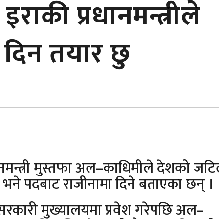
इराकी प्रधानमन्त्रीले
 दिन तयार छु
नमन्त्री मुस्तफा अल–काधिमीले देशको जट
ो भने पदबाट राजीनामा दिने बताएका छन् ।
 सरकारी मुख्यालयमा प्रवेश गरेपछि अल–