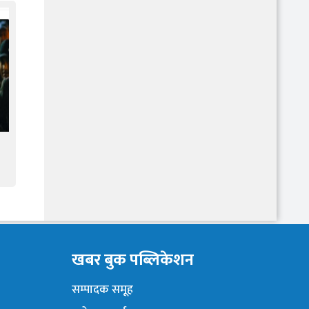
खबर बुक पब्लिकेशन
सम्पादक समूह