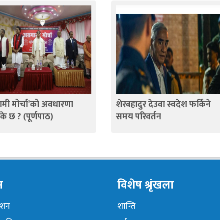
गामी मोर्चा’को अवधारणा
शेरबहादुर देउवा स्वदेश फर्किने
 के छ ? (पूर्णपाठ)
समय परिवर्तन
न
विशेष श्रृंखला
नेशन
शान्ति