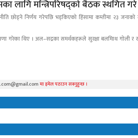
का लागि मन्त्रिपरिषद्को बैठक स्थगित गरे
ति छोड्ने निर्णय गरेपछि भड्किएको हिंसामा कम्तीमा २३ जनाको मृ
 घोषणा गरेका थिए । अल–सद्रका समर्थकहरूले सुरक्षा बलमािथ गोली र 
k.com@gmail.com
मा इमेल पठाउन सक्नुहुन्छ ।