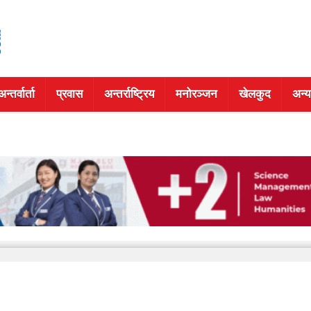
अन्तर्वार्ता
प्रवास
अन्तर्राष्ट्रिय
मनोरञ्जन
खेलकुद
अन्य