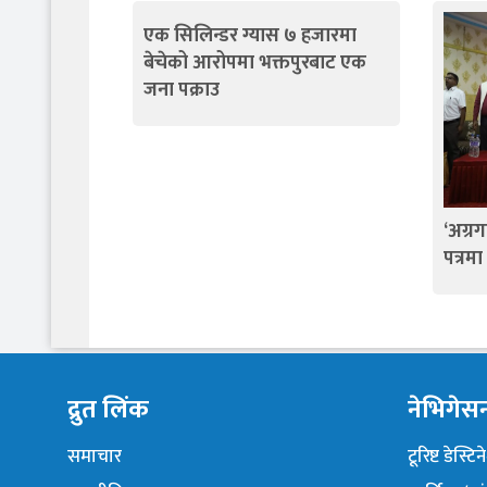
एक सिलिन्डर ग्यास ७ हजारमा
बेचेको आरोपमा भक्तपुरबाट एक
जना पक्राउ
‘अग्र
पत्रमा
द्रुत लिंक
नेभिगेस
समाचार
टूरिष्ट डेस्टि