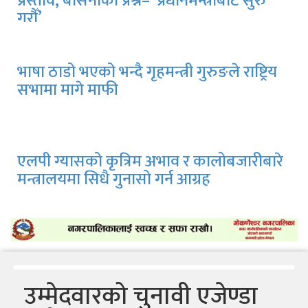
प्रस्ताव, बासनाको प्रश्न– ‘प्रधानमन्त्रीबाटै सुरु
गरौँ’
भाषा ठाडो भएको भन्दै गृहमन्त्री गुरुङले राष्ट्रिय
सभामा मागे माफी
एलपी ग्यासको कृत्रिम अभाव र कालोबजारीबारे
मन्त्रालयमा सिधै गुनासो गर्न आग्रह
उम्मेदवारको चुनावी एजेण्डा