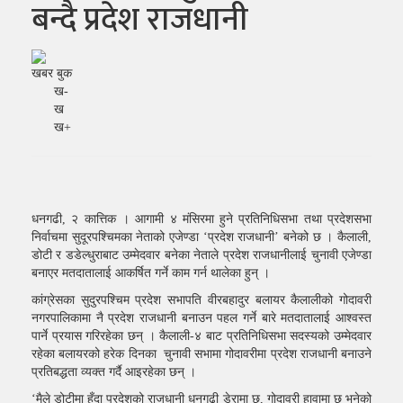
बन्दै प्रदेश राजधानी
खबर बुक
ख-
ख
ख+
धनगढी, २ कात्तिक । आगामी ४ मंसिरमा हुने प्रतिनिधिसभा तथा प्रदेशसभा
निर्वाचमा सुदूरपश्चिमका नेताको एजेण्डा ‘प्रदेश राजधानी’ बनेको छ । कैलाली,
डोटी र डडेल्धुराबाट उम्मेदवार बनेका नेताले प्रदेश राजधानीलाई चुनावी एजेण्डा
बनाएर मतदातालाई आकर्षित गर्ने काम गर्न थालेका हुन् ।
कांग्रेसका सुदुरपश्चिम प्रदेश सभापति वीरबहादुर बलायर कैलालीको गोदावरी
नगरपालिकामा नै प्रदेश राजधानी बनाउन पहल गर्ने बारे मतदातालाई आश्वस्त
पार्ने प्रयास गरिरहेका छन् । कैलाली-४ बाट प्रतिनिधिसभा सदस्यको उम्मेदवार
रहेका बलायरको हरेक दिनका चुनावी सभामा गोदावरीमा प्रदेश राजधानी बनाउने
प्रतिबद्धता व्यक्त गर्दै आइरहेका छन् ।
‘मैले डोटीमा हुँदा प्रदेशको राजधानी धनगढी डेरामा छ, गोदावरी हावामा छ भनेको