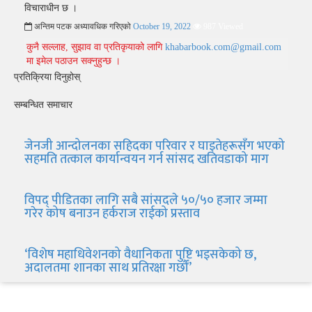
विचाराधीन छ ।
अन्तिम पटक अध्यावधिक गरिएको
October 19, 2022
987 Viewed
कुनै सल्लाह, सुझाव वा प्रतिकृयाको लागि
khabarbook.com@gmail.com
मा इमेल पठाउन सक्नुहुन्छ ।
प्रतिक्रिया दिनुहोस्
सम्बन्धित समाचार
जेनजी आन्दोलनका सहिदका परिवार र घाइतेहरूसँग भएको
सहमति तत्काल कार्यान्वयन गर्न सांसद खतिवडाको माग
विपद् पीडितका लागि सबै सांसदले ५०/५० हजार जम्मा
गरेर कोष बनाउन हर्कराज राईको प्रस्ताव
‘विशेष महाधिवेशनको वैधानिकता पुष्टि भइसकेको छ,
अदालतमा शानका साथ प्रतिरक्षा गर्छौं’
खबर बुक पब्लिकेशन