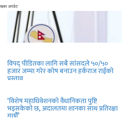
खबर अपडेट
विपद् पीडितका लागि सबै सांसदले ५०/५०
हजार जम्मा गरेर कोष बनाउन हर्कराज राईको
प्रस्ताव
‘विशेष महाधिवेशनको वैधानिकता पुष्टि
भइसकेको छ, अदालतमा शानका साथ प्रतिरक्षा
गर्छौं’