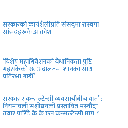
सरकारको कार्यशैलीप्रति संसद्‍मा रास्वपा
सांसदहरूकै आक्रोश
‘विशेष महाधिवेशनको वैधानिकता पुष्टि
भइसकेको छ, अदालतमा शानका साथ
प्रतिरक्षा गर्छौं’
सरकार र कन्सल्टेन्सी व्यवसायीबीच वार्ता :
नियमावली संशोधनको प्रस्तावित मस्यौदा
तयार पारिँदै,के के छन् कन्सल्टेन्सी माग ?