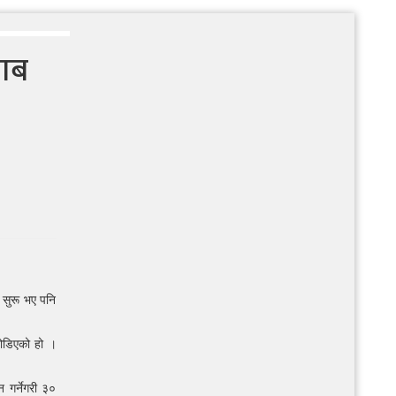
याब
ण सुरू भए पनि
जोडिएको हो ।
 गर्नेगरी ३०