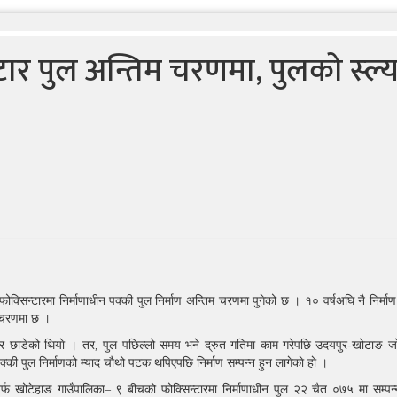
टार पुल अन्तिम चरणमा, पुलको स्ल्
्सिन्टारमा निर्माणाधीन पक्की पुल निर्माण अन्तिम चरणमा पुगेको छ । १० वर्षअघि नै निर्मा
े चरणमा छ ।
लपत्र छाडेको थियाे । तर, पुल पछिल्लो समय भने द्रुत गतिमा काम गरेपछि उदयपुर-खोटाङ 
ी पुल निर्माणको म्याद चौथो पटक थपिएपछि निर्माण सम्पन्न हुन लागेकाे हाे ।
 खोटेहाङ गाउँपालिका– ९ बीचको फोक्सिन्टारमा निर्माणाधीन पुल २२ चैत ०७५ मा सम्पन्न