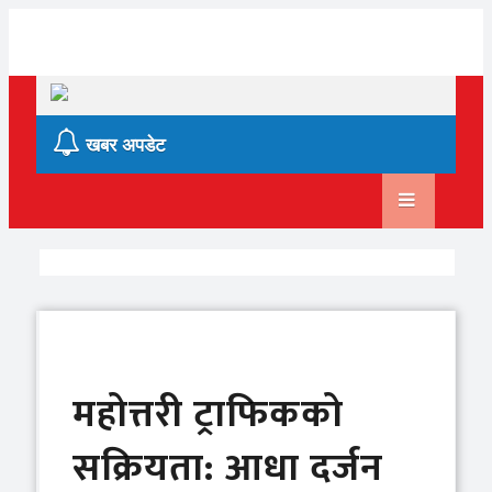
Skip
to
content
खबर अपडेट
महोत्तरी ट्राफिकको
सक्रियता: आधा दर्जन