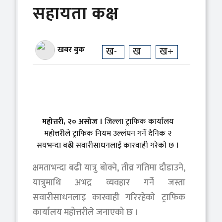
सहायता कक्ष
खबर बुक
ख-
ख
ख+
महोत्तरी, २० असोज ।
जिल्ला ट्राफिक कार्यालय
महोत्तरीले ट्राफिक नियम उल्लंघन गर्ने दैनिक २
सयभन्दा बढी सवारीसाधनलाई कारवाही गरेको छ ।
क्षमताभन्दा बढी यात्रु बोक्ने, तीव्र गतिमा दौडाउने,
यात्रुमाथि अभद्र व्यवहार गर्ने जस्ता
सवारीसाधनलाइ कारवाही गरिरहेको ट्राफिक
कार्यालय महोत्तरीले जनाएको छ ।