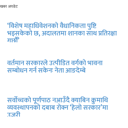
खबर अपडेट
‘विशेष महाधिवेशनको वैधानिकता पुष्टि
भइसकेको छ, अदालतमा शानका साथ प्रतिरक्षा
गर्छौं’
वर्तमान सरकारले उत्पीडित वर्गको भावना
सम्बोधन गर्न सकेनः नेता आङदेम्बे
सर्वोच्चको पूर्णपाठ नआउँदै क्याबिन क्रुमाथि
व्यवस्थापनको दबाब रोक्न ‘हेलो सरकार’मा
उजुरी