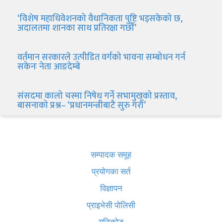
‘विशेष महाधिवेशनको वैधानिकता पुष्टि भइसकेको छ,
अदालतमा शानका साथ प्रतिरक्षा गर्छौं’
वर्तमान सरकारले उत्पीडित वर्गको भावना सम्बोधन गर्न
सकेनः नेता आङदेम्बे
संसदमा कालो चस्मा निषेध गर्ने सभामुखको प्रस्ताव,
बासनाको प्रश्न– ‘प्रधानमन्त्रीबाटै सुरु गरौँ’
खबर बुक पब्लिकेशन
सम्पादक समूह
प्रयोगका सर्त
विज्ञापन
प्राइभेसी पोलिसी