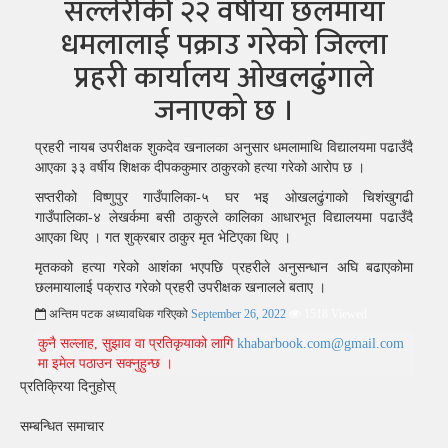
सल्लेरीकी २२ वर्षीया छलमाया
धमलालाई पक्राउ गरेको जिल्ला
प्रहरी कार्यालय ओखलढुंगाले
जनाएको छ ।
प्रहरी नायब उपरीक्षक शुकदेव खनालका अनुसार धमलामाथि विद्यालयमा पढाउँदै
आएका ३३ वर्षीय शिक्षक दीपककुमार ठाकुरको हत्या गरेको आरोप छ ।
सप्तरीको विष्णुपुर गाउँपालिका-५ घर भइ ओखलढुंगाको चिशंखुगढी
गाउँपालिका-४ लेखर्कमा बसी ठाकुरले कालिका आधारभूत विद्यालयमा पढाउँदै
आएका थिए । गत शुक्रबार ठाकुर मृत भेटिएका थिए ।
मृतकको हत्या गरेको आशंका भएपछि प्रहरीले अनुसन्धान अघि बढाएकोमा
छलमायालाई पक्राउ गरेको प्रहरी उपरीक्षक खनालले बताए ।
अन्तिम पटक अध्यावधिक गरिएको
September 26, 2022
1518 Viewed
कुनै सल्लाह, सुझाव वा प्रतिकृयाको लागि
khabarbook.com@gmail.com
मा इमेल पठाउन सक्नुहुन्छ ।
प्रतिक्रिया दिनुहोस्
सम्बन्धित समाचार