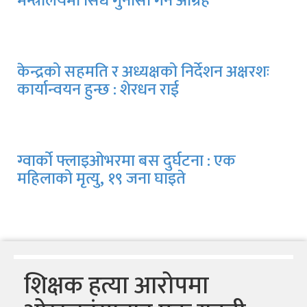
मन्त्रालयमा सिधै गुनासो गर्न आग्रह
केन्द्रको सहमति र अध्यक्षको निर्देशन अक्षरशः
कार्यान्वयन हुन्छ : शेरधन राई
ग्वार्को फ्लाइओभरमा बस दुर्घटना : एक
महिलाको मृत्यु, १९ जना घाइते
शिक्षक हत्या आरोपमा