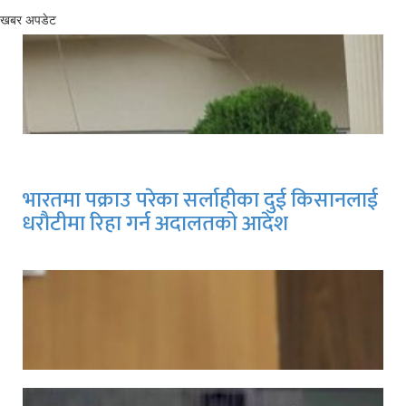
खबर अपडेट
भारतमा पक्राउ परेका सर्लाहीका दुई किसानलाई
धरौटीमा रिहा गर्न अदालतको आदेश