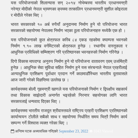
यस परियोजनाको शिलान्यास सन् २०१४ नोभेम्बरमा भारतीय प्रधानमन्त्री
नरेन्द्र मोदीको नेपाल भ्रमणका क्रममा तत्कालिन प्रधानमन्त्री सुशील कोइराला
र मोदीले गरेका थिए ।
भारत सरकारको १० अर्ब रुपैयाँ अनुदानमा निर्माण हुने यो परियोजना भारत
सरकारको सहयोगमा नेपालमा निर्माण भएका ठूला परियोजनाहरु मध्येकै एक हो ।
यस परियोजनाको कुल क्षेत्रफल करिब ८४ एकड रहकोमा क्याम्पस भवनको
निर्माण १.१० लाख वर्गमिटरको क्षेत्रफल हुनेछ । स्थानीय वास्तुकला र
आधुनिक प्रविधिको सम्मिश्रण गरि प्रतिष्ठानका भवनहरुको निर्माण गरिनेछ ।
दिगो विकास मापदण्ड अनुरुप निर्माण हुने यो परियोजना वातावरण एवम् उर्जामैत्री
हुनेछ । आधुनिक सेवा सुविधा सहित निर्माण हुने यस संरचनाले नेपाल प्रहरीलाई
अत्याधुनिक प्रशिक्षण पूर्वाधार प्रदान गर्ने काठमाडौंस्थित भारतीय दूतावासले
आज जारी गरेको विज्ञप्तिमा उल्लेख छ ।
कार्यक्रममा बोल्दै गृहमन्त्री खाणले यस परियोजनाको निर्माण र द्विपक्षीय सहकार्य
तथा विकास साझेदारी अन्तर्गत भइरहेको निरन्तर सहयोगका लागि भारत
सरकारलाई धन्यवाद दिएका थिए ।
कार्यक्रममा भारतीय राजदूत श्रीवास्तवले राष्ट्रिय प्रहरी प्रशिक्षण प्रतिष्ठानको
कार्यान्वयन टोलीले सबैको साथ र सहयोगमा निर्धारित समय भित्रै निर्माण कार्य
सम्पन्न गर्ने विश्वास व्यक्त गरेका थिए ।
अन्तिम पटक अध्यावधिक गरिएको
September 23, 2022
1043 Viewed