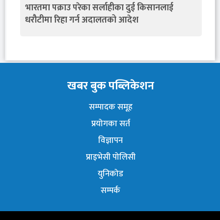
भारतमा पक्राउ परेका सर्लाहीका दुई किसानलाई
धरौटीमा रिहा गर्न अदालतको आदेश
खबर बुक पब्लिकेशन
सम्पादक समूह
प्रयोगका सर्त
विज्ञापन
प्राइभेसी पोलिसी
युनिकोड
सम्पर्क