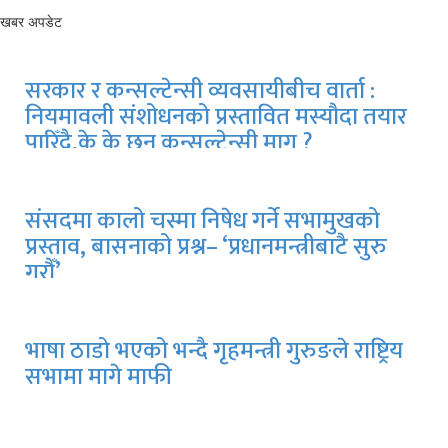
खबर अपडेट
सरकार र कन्सल्टेन्सी व्यवसायीबीच वार्ता :
नियमावली संशोधनको प्रस्तावित मस्यौदा तयार
पारिँदै,के के छन् कन्सल्टेन्सी माग ?
संसदमा कालो चस्मा निषेध गर्ने सभामुखको
प्रस्ताव, बासनाको प्रश्न– ‘प्रधानमन्त्रीबाटै सुरु
गरौँ’
भाषा ठाडो भएको भन्दै गृहमन्त्री गुरुङले राष्ट्रिय
सभामा मागे माफी