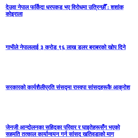
देउवा नेपाल फर्किंदा धरपकड भए विरोधमा उत्रिन्छौँ : शशांक
कोइराला
गाभीले नेपाललाई ३ करोड ९६ लाख डलर बराबरको खोप दिने
सरकारको कार्यशैलीप्रति संसद्‍मा रास्वपा सांसदहरूकै आक्रोश
जेनजी आन्दोलनका सहिदका परिवार र घाइतेहरूसँग भएको
सहमति तत्काल कार्यान्वयन गर्न सांसद खतिवडाको माग