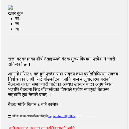
खबर बुक
ख-
ख
ख+
सत्ता गठबन्धनका शीर्ष नेताहरूको बैठक मुख्य विषयमा प्रवेश नै नगरी
सकिएको छ ।
आगामी मंसिर ४ गते हुने प्रदेश सभा सदस्य तथा प्रतिनिधिसभा सदस्य
निर्वाचनका लागी सिट बाँडफाँटका लागि आज बालुवाटारमा बसेको
बैठकमा जनता समाजवादी पार्टीका अध्यक्ष उपेन्द्र यादव अनुपस्थित
भएपछि बैठकमा सिट बाँडफाँटको विषयले प्रवेश नपाएको बैठकमा
सहभागि एक नेताले बताए ।
बैठक भोलि बिहान ८ बजे बस्नेछ ।
अन्तिम पटक अध्यावधिक गरिएको
September 10, 2022
915 Viewed
कुनै सल्लाह, सुझाव वा प्रतिकृयाको लागि