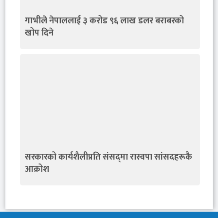
गाभीले नेपाललाई ३ करोड ९६ लाख डलर बराबरको
खोप दिने
सरकारको कार्यशैलीप्रति संसद्‍मा रास्वपा सांसदहरूकै
आक्रोश