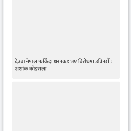
देउवा नेपाल फर्किंदा धरपकड भए विरोधमा उत्रिन्छौँ :
शशांक कोइराला