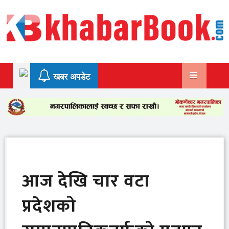
Skip
to
content
खबर अपडेट
आज देखि चार वटा
प्रदेशको