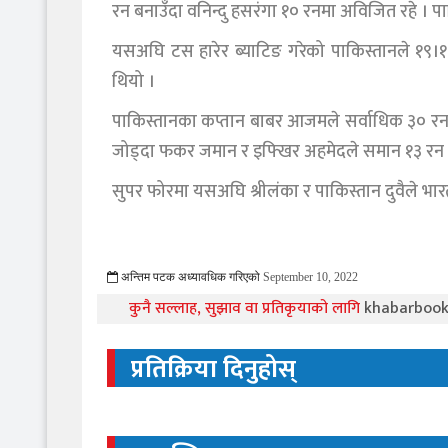
रन बनाउँदा वनिन्दु हसरंगा १० रनमा अविजित रहे । प
यसअघि टस हारेर ब्याटिङ गरेको पाकिस्तानले १
थियो ।
पाकिस्तानका कप्तान बाबर आजमले सर्वाधिक ३० रन
जोड्दा फकर जमान र इफ्खिर अहमेदले समान १३ रन जो
सुपर फोरमा यसअघि श्रीलंका र पाकिस्तान दुवैले भार
अन्तिम पटक अध्यावधिक गरिएको
September 10, 2022
928 Viewed
कुनै सल्लाह, सुझाव वा प्रतिकृयाको लागि
khabarboo
प्रतिक्रिया दिनुहोस्