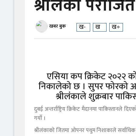
श्रीलंका पराजित
ख-
ख
ख+
खबर बुक
एसिया कप क्रिकेट २०२२ को
निकालेको छ । सुपर फोरको 
श्रीलंकाले शुक्रबार पाकि
दुबई अन्तर्राष्ट्रिय क्रिकेट मैदानमा पाकिस्तानले 
गर्यो ।
श्रीलंकाको जितमा ओपनर पथुम निशाकाले सर्वाधिक ५