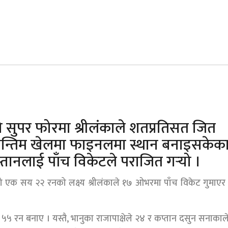
 सुपर फोरमा श्रीलंकाले शतप्रतिसत जित
अन्तिम खेलमा फाइनलमा स्थान बनाइसकेक
स्तानलाई पाँच विकेटले पराजित गर्‍यो ।
दिएको एक सय २२ रनको लक्ष्य श्रीलंकाले १७ ओभरमा पाँच विकेट गुमाएर 
५ रन बनाए । यस्तै, भानुका राजापाक्षेले २४ र कप्तान दसुन सनाकाल