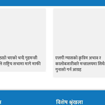
ाडो भएको भन्दै गृहमन्त्री
एलपी ग्यासको कृत्रिम अभाव र
े राष्ट्रिय सभामा मागे माफी
कालोबजारीबारे मन्त्रालयमा सिधै
गुनासो गर्न आग्रह
न
विशेष श्रृंखला