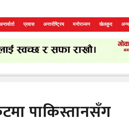
अन्तर्वार्ता
प्रवास
अन्तर्राष्ट्रिय
मनोरञ्जन
खेलकुद
अन्य
ेटमा पाकिस्तानसँग