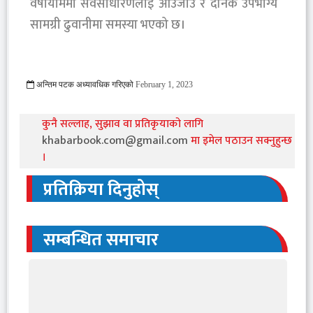
वर्षायाममा सर्वसाधारणलाई आउजाउ र दैनिक उपभोग्य
सामग्री ढुवानीमा समस्या भएको छ।
अन्तिम पटक अध्यावधिक गरिएको
February 1, 2023
935 Viewed
कुनै सल्लाह, सुझाव वा प्रतिकृयाको लागि
khabarbook.com@gmail.com
मा इमेल पठाउन सक्नुहुन्छ
।
प्रतिक्रिया दिनुहोस्
सम्बन्धित समाचार