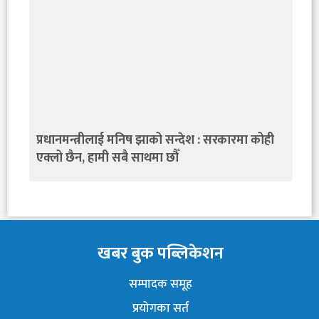
प्रधानमन्त्रीलाई मनिष झाको सन्देश : सरकारमा कोही
एक्लो छैन, हामी सबै साथमा छौँ
खबर बुक पब्लिकेशन
सम्पादक समूह
प्रयोगका सर्त