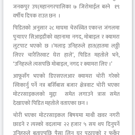
जनकपुर उप(महानगरपालिका ७ जिरोमाईल बस्ने १९
वर्षीय दिपक राउत छन ।
पिडितको अनुसार २८ माघमा चेरुस्थित एकान्त जंगलमा
पुर्‍याएर सिआइडीको वहानामा नगद, मोबाइल र क्यामरा
लुटपाट भएको छ ।’मलाइ उनिहरुले हात(हातमा लठ्ठी
लिएर चारैतिरवाट घेरा हाले’, पिडित महतोले भने,
‘उनिहरुले त्यसपछि मोबाइल, नगद र क्यामरा लिए ।’
आफूसँग भएको डिएसएलआर क्यामरा चोरी गरेको
स्विकार्नु पर्ने नत्र बर्सिबास बजार क्षेत्रवाट चोरी भएका
मोटरसाइकलको मुद्दा समेत लगाउने त्रास समेत
देखाएको पिडित महतोले वताएका छन ।
चोरी भएका मोटरसाइकल बिषयमा माथी खवर नगरी
छाडने र त्यस्को वदलामा २२ हजार ५ सय थप दिनुपर्ने
उनिहरुले बताएपछि पैसा लिन घर पठाएको र फर्केर