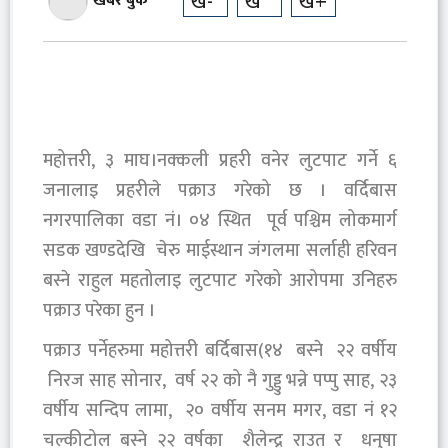
ख-
ख
ख+
खबर बुक
महोत्तरी, ३ माघ।नक्कली प्रहरी वनेर लुटपाट गर्ने ६
जनालाइ प्रहरीले पक्राउ गरेको छ । वर्दिबास
नगरपालिका वडा नं। ०४ स्थित पूर्व पश्चिम लोकमार्ग
सडक खण्डदेखि चेरु माईस्थान जंगलमा सर्लाही हरिवन
बस्ने राहुल महतोलाइ लुटपाट गरेको आरोपमा उनिहरु
पक्राउ परेका हुन ।
पक्राउ पर्नेहरुमा महोत्तरी बर्दिबास(१४ बस्ने २२ वर्षीय
निरज साह सोनार, वर्ष २२ को नै गुड्डु भन्ने पप्पु साह, २३
वर्षीय सन्दिप लामा, २० वर्षीय सनम मगर, वडा नं १२
चल्कीटोल बस्ने २२ वर्षका शैलेन्द्र राउत र धनुषा