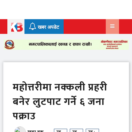
Skip
to
content
खबर अपडेट
महोत्तरीमा नक्कली प्रहरी
बनेर लुटपाट गर्ने ६ जना
पक्राउ