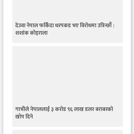
देउवा नेपाल फर्किंदा धरपकड भए विरोधमा उत्रिन्छौँ :
शशांक कोइराला
गाभीले नेपाललाई ३ करोड ९६ लाख डलर बराबरको
खोप दिने