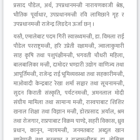
प्रसाद पौडेल, अर्थ, उपप्रधानमन्त्री नारायणकाजी श्रेष्ठ,
भौतिक पूर्वाधार, उपप्रधानमन्त्री रवि लामिछाने गृह र
उपप्रधानमन्त्री राजेन्द्र लिङदेन ऊर्जा छन् ।
यस्तै, एमालेबाट पदम गिरी स्वास्थ्यमन्त्री, डा. विमला राई
पौडेल परराष्ट्रमन्त्री, हरि उप्रेती रक्षामन्त्री, ज्वालाकुमारी
साह कृषि तथा पशुपंक्षीमन्त्री, भगवती चौधरी महिला,
बालबालिका मन्त्री, दामोदर भण्डारी उद्योग वाणिज्य तथा
आपूर्तिमन्त्री, राजेन्द्र राई भूमिव्यवस्था तथा सहकारीमन्त्री,
माओवादी केन्द्रबाट रेखा शर्मा सञ्चार तथा सूचनामन्त्री,
सुदन किराती संस्कृति, पर्यटनमन्त्री, अमनलाल मोदी
संघीय मामिला तथा सामान्य मन्त्री, रास्वपाबाट शिशिर
खनाल शिक्षा तथा विज्ञान मन्त्री, डोरप्रसाद अर्याल, श्रम
तथा रोजगार, राप्रपाबाट विक्रम पाण्डे, सहरी विकास, ध्रुव
प्रधान, कानुन, न्यायमन्त्री, जनमतबाट अब्दुल खान
खानेपानी तथा सरसफा र राज्यमन्त्रीहरू डा. तोसिमा