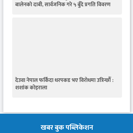
बालेनकाे दाबी, सार्वजनिक गरे ५ बुँदे प्रगति विवरण
देउवा नेपाल फर्किंदा धरपकड भए विरोधमा उत्रिन्छौँ :
शशांक कोइराला
खबर बुक पब्लिकेशन