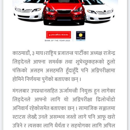
काठमाडौं, ३ माघ।राष्ट्रिय प्रजातन्त्र पार्टीका अध्यक्ष राजेन्द्र
लिङ्देनले आफ्ना समर्थक तथा शुभेच्छुकहरूको ठूलो
पंक्तिको असहम असहमति हुँदाहुँदै पनि अग्निपरीक्षामा
होमिने निर्णयमा पुगेंको बताएका छन् ।
मंगलबार उपप्रधानसहित ऊर्जामन्त्री नियुक्त हुन लागेका
लिङ्देनले आफ्नो लागि यो अग्निपरीक्षा ढिलोचाँडो
अनिवार्य रहेकोसमेत बताएका छन् । सामाजिक सञ्जालमा
स्टाटस लेख्दै उनले असम्भव जस्तो लागे पनि आफू खरो
उत्रिने र त्यसका लागि धैर्यता र सहयोगका लागि अपिल