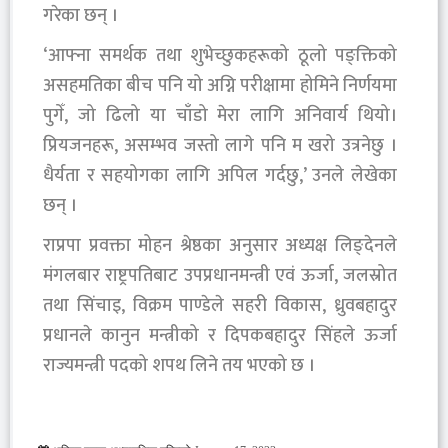
गरेका छन् ।
‘आफ्ना समर्थक तथा शुभेच्छुकहरूको ठूलो पङ्क्तिको
असहमतिका बीच पनि यो अग्नि परीक्षामा होमिने निर्णयमा
पुगेँ, जो ढिलो या चाँडो मेरा लागि अनिवार्य थियो।
प्रियजनहरू, असम्भव जस्तो लागे पनि म खरो उत्रनेछु ।
धैर्यता र सहयोगका लागि अपिल गर्दछु,’ उनले लेखेका
छन् ।
राप्रपा प्रवक्ता मोहन श्रेष्ठका अनुसार अध्यक्ष लिङ्देनले
मंगलबार राष्ट्रपतिबाट उपप्रधानमन्त्री एवं ऊर्जा, जलस्रोत
तथा सिंचाइ, विक्रम पाण्डेले सहरी विकास, ध्रुवबहादुर
प्रधानले कानुन मन्त्रीको र दिपकबहादुर सिंहले ऊर्जा
राज्यमन्त्री पदको शपथ लिने तय भएको छ ।