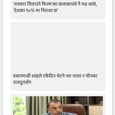
‘रास्वपा जिताउने फिल्म’का कलाकारले नै भन्न थाले,
‘देशका ९०% मा निराशा छ’
प्रधानमन्त्री शाहले एकैदिन भेटने भए भारत र चीनका
राजदुतसँग