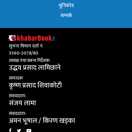
युनिकोड
सम्पर्क
सुचना विभाग दर्ता नं.
3560-2078/80
अध्यक्ष तथा प्रबन्ध निर्देशक:
उद्धव प्रसाद लामिछाने
सम्पादकः
कृष्ण प्रसाद शिवाकाेटी
संवाददाता:
संजय लामा
संवाददाता:
अमन भूषाल / किरण खड्का