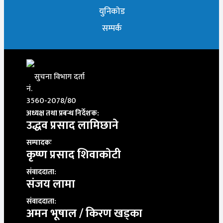
युनिकोड
सम्पर्क
सुचना विभाग दर्ता
नं.
3560-2078/80
अध्यक्ष तथा प्रबन्ध निर्देशक:
उद्धव प्रसाद लामिछाने
सम्पादकः
कृष्ण प्रसाद शिवाकाेटी
संवाददाता:
संजय लामा
संवाददाता:
अमन भूषाल / किरण खड्का