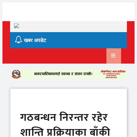
Skip
to
content
खबर अपडेट
गठबन्धन निरन्तर रहेर
शान्ति प्रक्रियाका बाँकी