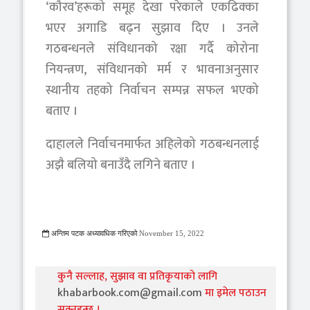
‘कौरव’हरूको समूह देखा परेकाले एकढिक्का
भएर अगाडि बढ्न सुझाव दिए । उनले
गठबन्धनले संविधानको रक्षा गर्दै कोरोना
नियन्त्रण, संविधानको मर्म र भावनाअनुसार
स्थानीय तहको निर्वाचन सम्पन्न सफल भएको
बताए ।
दाहालले निर्वाचनमार्फत अहिलेको गठबन्धनलाई
अझै बलियो बनाउँदै लगिने बताए ।
अन्तिम पटक अध्यावधिक गरिएको
November 15, 2022
825 Viewed
कुनै सल्लाह, सुझाव वा प्रतिकृयाको लागि
khabarbook.com@gmail.com
मा इमेल पठाउन
सक्नुहुन्छ ।