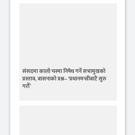
संसदमा कालो चस्मा निषेध गर्ने सभामुखको
प्रस्ताव, बासनाको प्रश्न– ‘प्रधानमन्त्रीबाटै सुरु
गरौँ’