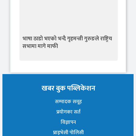
भाषा ठाडो भएको भन्दै गृहमन्त्री गुरुङले राष्ट्रिय
सभामा मागे माफी
खबर बुक पब्लिकेशन
सम्पादक समूह
प्रयोगका सर्त
विज्ञापन
प्राइभेसी पोलिसी