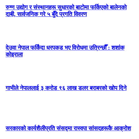
रुग्ण उद्योग र संस्थानहरू सुधारको बाटोमा फर्किएको बालेनकाे
दाबी, सार्वजनिक गरे ५ बुँदे प्रगति विवरण
देउवा नेपाल फर्किंदा धरपकड भए विरोधमा उत्रिन्छौँ : शशांक
कोइराला
गाभीले नेपाललाई ३ करोड ९६ लाख डलर बराबरको खोप दिने
सरकारको कार्यशैलीप्रति संसद्‍मा रास्वपा सांसदहरूकै आक्रोश