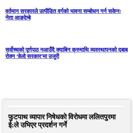
वर्तमान सरकारले उत्पीडित वर्गको भावना सम्बोधन गर्न सकेनः
नेता आङदेम्बे
सर्वोच्चको पूर्णपाठ नआउँदै क्याबिन क्रुमाथि व्यवस्थापनको दबाब
रोक्न ‘हेलो सरकार’मा उजुरी
फुटपाथ व्यापार निषेधको विरोधमा ललितपुरमा
ई:ले उभिएर प्रदर्शन गर्ने