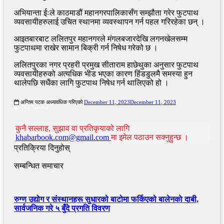
अभियान्ता ईःले काठमाडौं महानगरपालिकासँग सम्झौता गरेर फुटपाथ
व्यवसायीहरुलाई उचित स्थानमा व्यवस्थापन गर्न पहल गरिरहेका छन् ।
आइतबारबाट ललितपुर महानगरले मंगलबजारदेखि लगनखेलसम्म
फुटपाथमा राखेर सामान बिक्री गर्न निषेध गरेको छ ।
ललितपुरका नगर प्रहरी प्रमुख सीताराम हाछेथुका अनुसार फुटपाथ
व्यवसायीहरुको अत्यधिक भीड भएका कारण हिंडडुलमै समस्या हुन
थालेपछि सधैंका लागि फुटपाथ निषेध गर्न थालिएको हो ।
अन्तिम पटक अध्यावधिक गरिएको
December 11, 2023
December 11, 2023
782 Viewed
कुनै सल्लाह, सुझाव वा प्रतिकृयाको लागि
khabarbook.com@gmail.com
मा इमेल पठाउन सक्नुहुन्छ ।
प्रतिक्रिया दिनुहोस्
सम्बन्धित समाचार
रुग्ण उद्योग र संस्थानहरू सुधारको बाटोमा फर्किएको बालेनकाे दाबी,
सार्वजनिक गरे ५ बुँदे प्रगति विवरण