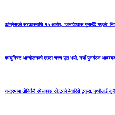
कांग्रेसको सरकारमाथि १५ आरोप, ‘जनविश्वास गुमाउँदै गएको’ निष्
कम्युनिस्ट आन्दोलनको एउटा चरण पूरा भयो, नयाँ पुनर्गठन आवश्य
चन्द्रमामा ठोक्किँदै स्पेसएक्स रकेटको बेवारिसे टुक्रा, पृथ्वीलाई क