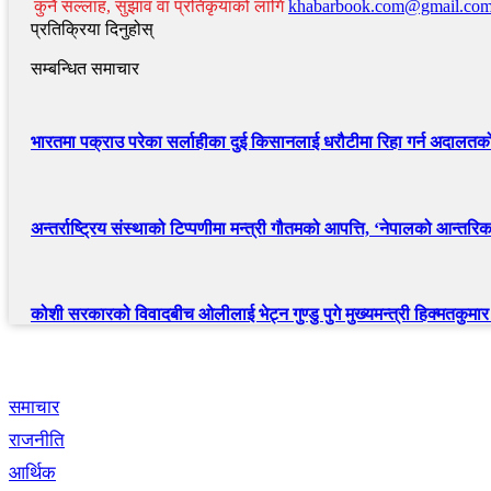
कुनै सल्लाह, सुझाव वा प्रतिकृयाको लागि
khabarbook.com@gmail.co
प्रतिक्रिया दिनुहोस्
सम्बन्धित समाचार
भारतमा पक्राउ परेका सर्लाहीका दुई किसानलाई धरौटीमा रिहा गर्न अदालत
अन्तर्राष्ट्रिय संस्थाको टिप्पणीमा मन्त्री गौतमको आपत्ति, ‘नेपालको आन्तरिक 
कोशी सरकारको विवादबीच ओलीलाई भेट्न गुण्डु पुगे मुख्यमन्त्री हिक्मतकुमार 
द्रुत लिंक
समाचार
राजनीति
आर्थिक