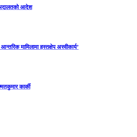
्न अदालतको आदेश
ो आन्तरिक मामिलामा हस्तक्षेप अस्वीकार्य’
्मतकुमार कार्की