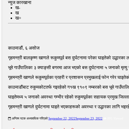
न्युज कारखाना
ख-
ख
ख+
काठमाडौं, ६ असोज
गृहमन्त्री बालकृष्ण खाणले रूकुमपूर्व बस दुर्घटनामा परेका घाइतेको उद्धारका 
भूमे गाउँपालिका ३ क्याङ्सी बगरमा आज भएको बस दुर्घटनामा ५ जनाको मृत्य
गृहमन्त्री खाणले रूकुमपूर्वका प्रहरी र प्रशासन प्रमुखलाई फोन गरेर घाइतेको उ
काठमाडौंबाट रुकुमकोटतर्फ गइरहेको ग१ख ९१०९ नम्बरको बस भूमे गाउँपालिका
घाइतेमध्य ५ जनाको अवस्था गम्भीर रहेको रुकुमपूर्वका सहायक प्रमुख जिल्
गृहमन्त्री खाणले दुर्घटनामा घाइते भएकाहरूको अवस्था र उद्धारका लागि भइ
अन्तिम पटक अध्यावधिक गरिएको
September 22, 2022
September 23, 2022
891 Viewed