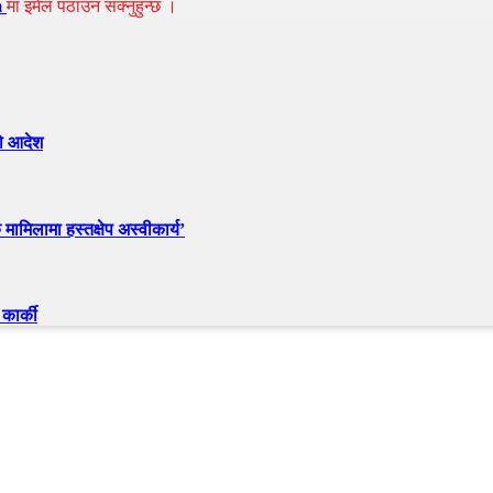
m
मा इमेल पठाउन सक्नुहुन्छ ।
को आदेश
मामिलामा हस्तक्षेप अस्वीकार्य’
कार्की