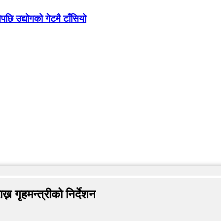
ेपछि उद्योगको गेटमै टाँसियो
्न गृहमन्त्रीको निर्देशन