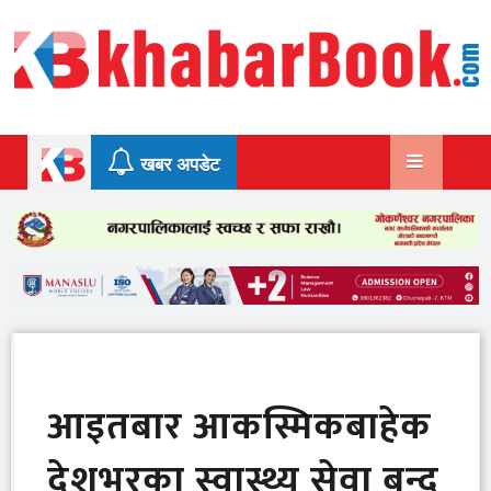
Skip
to
content
खबर अपडेट
आइतबार आकस्मिकबाहेक
देशभरका स्वास्थ्य सेवा बन्द