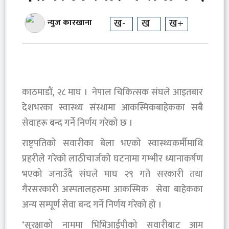
ख-
ख
ख+
न्युज कारखाना
काठमाडौं, २८ माघ । नेपाल चिकित्सक संघले आइतबार
देशभरका स्वास्थ्य संस्थामा आकस्मिकबाहेकका सबै
सेवाहरू बन्द गर्ने निर्णय गरेको छ ।
राष्ट्रपतिको सवारीका बेला भएको स्वास्थ्यकर्मीमाथि
प्रहरीले गरेको लाठीचार्जको घटनामा गम्भीर ध्यानाकर्षण
भएको जनाउँदै संघले माघ २९ गते सरकारी तथा
गैरसरकारी अस्पतालहरुमा आकस्मिक सेवा बाहेकका
अन्य सम्पूर्ण सेवा बन्द गर्ने निर्णय गरेको हो ।
‘सुरक्षाको नाममा भिभिआईपीको सवारीबाट आम