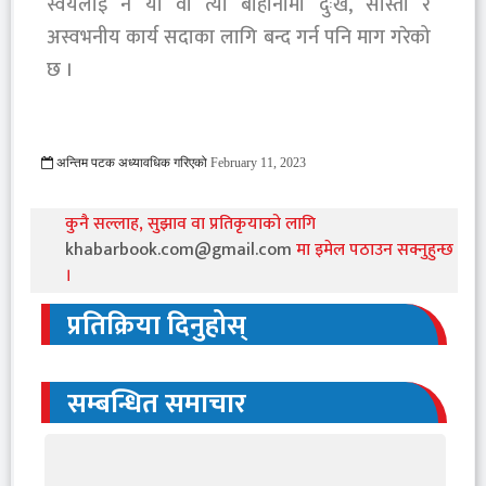
स्वयंलाई नै यो वा त्यो बाहानामा दुःख, सास्ती र
अस्वभनीय कार्य सदाका लागि बन्द गर्न पनि माग गरेको
छ ।
अन्तिम पटक अध्यावधिक गरिएको
February 11, 2023
879 Viewed
कुनै सल्लाह, सुझाव वा प्रतिकृयाको लागि
khabarbook.com@gmail.com
मा इमेल पठाउन सक्नुहुन्छ
।
प्रतिक्रिया दिनुहोस्
सम्बन्धित समाचार