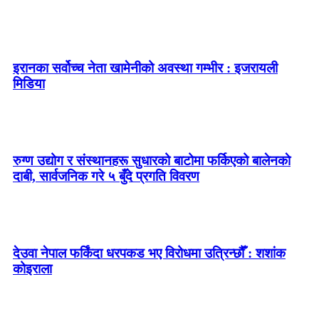
इरानका सर्वोच्च नेता खामेनीको अवस्था गम्भीर : इजरायली
मिडिया
रुग्ण उद्योग र संस्थानहरू सुधारको बाटोमा फर्किएको बालेनकाे
दाबी, सार्वजनिक गरे ५ बुँदे प्रगति विवरण
देउवा नेपाल फर्किंदा धरपकड भए विरोधमा उत्रिन्छौँ : शशांक
कोइराला