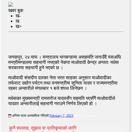
खबर बुक
ख-
ख
ख+
जनकपुर, २४ माघ । मन्त्रालय भागबन्डामा असहमति जनाउँदै यसअघि
मन्त्रीमण्डलमा सहभागी नभएको नेकपा माओवादी केन्द्र अन्ततः मधेस
सरकारमा सहभागी हुने भएको छ ।
माओवादी संसदीय दलका नेता भरत साहका अनुसार माओवादीका
तर्फवाट उद्योग पर्यटन तथा वनमन्त्रीमा सुनिता यादव र राज्यमन्त्रीमा
रहबर अन्सारीले मंगलबार १ बजे शपथ लिनेछन ।
मधेसका मुख्यमन्त्री रामसरोज यादवसँग सहमति भएसँगै माओवादीले
यादवर अन्सारीलाई सहभागी गराउने निर्णय लिएको हो ।
अन्तिम पटक अध्यावधिक गरिएको
February 7, 2023
751 Viewed
कुनै सल्लाह, सुझाव वा प्रतिकृयाको लागि