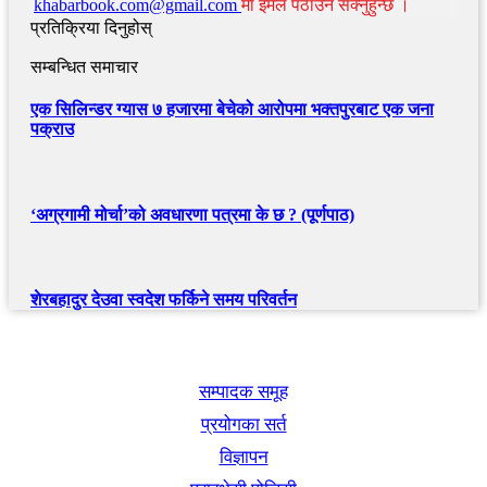
khabarbook.com@gmail.com
मा इमेल पठाउन सक्नुहुन्छ ।
प्रतिक्रिया दिनुहोस्
सम्बन्धित समाचार
एक सिलिन्डर ग्यास ७ हजारमा बेचेको आरोपमा भक्तपुरबाट एक जना
पक्राउ
‘अग्रगामी मोर्चा’को अवधारणा पत्रमा के छ ? (पूर्णपाठ)
शेरबहादुर देउवा स्वदेश फर्किने समय परिवर्तन
खबर बुक पब्लिकेशन
सम्पादक समूह
प्रयोगका सर्त
विज्ञापन