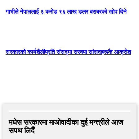
गाभीले नेपाललाई ३ करोड ९६ लाख डलर बराबरको खोप दिने
सरकारको कार्यशैलीप्रति संसद्‍मा रास्वपा सांसदहरूकै आक्रोश
मधेस सरकारमा माओवादीका दुई मन्त्रीले आज
सपथ लिदैँ