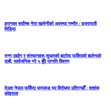
इरानका सर्वोच्च नेता खामेनीको अवस्था गम्भीर : इजरायली
मिडिया
रुग्ण उद्योग र संस्थानहरू सुधारको बाटोमा फर्किएको बालेनकाे
दाबी, सार्वजनिक गरे ५ बुँदे प्रगति विवरण
देउवा नेपाल फर्किंदा धरपकड भए विरोधमा उत्रिन्छौँ : शशांक
कोइराला