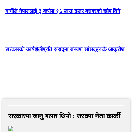
गाभीले नेपाललाई ३ करोड ९६ लाख डलर बराबरको खोप दिने
सरकारको कार्यशैलीप्रति संसद्‍मा रास्वपा सांसदहरूकै आक्रोश
सरकारमा जानु गलत थियो : रास्वपा नेता कार्की