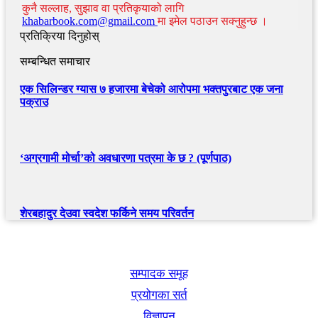
कुनै सल्लाह, सुझाव वा प्रतिकृयाको लागि
khabarbook.com@gmail.com
मा इमेल पठाउन सक्नुहुन्छ ।
प्रतिक्रिया दिनुहोस्
सम्बन्धित समाचार
एक सिलिन्डर ग्यास ७ हजारमा बेचेको आरोपमा भक्तपुरबाट एक जना
पक्राउ
‘अग्रगामी मोर्चा’को अवधारणा पत्रमा के छ ? (पूर्णपाठ)
शेरबहादुर देउवा स्वदेश फर्किने समय परिवर्तन
खबर बुक पब्लिकेशन
सम्पादक समूह
प्रयोगका सर्त
विज्ञापन