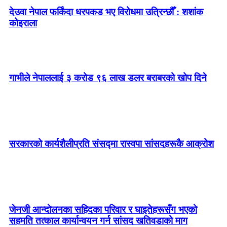
देउवा नेपाल फर्किंदा धरपकड भए विरोधमा उत्रिन्छौँ : शशांक
कोइराला
गाभीले नेपाललाई ३ करोड ९६ लाख डलर बराबरको खोप दिने
सरकारको कार्यशैलीप्रति संसद्‍मा रास्वपा सांसदहरूकै आक्रोश
जेनजी आन्दोलनका सहिदका परिवार र घाइतेहरूसँग भएको
सहमति तत्काल कार्यान्वयन गर्न सांसद खतिवडाको माग