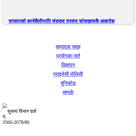
सरकारको कार्यशैलीप्रति संसद्‍मा रास्वपा सांसदहरूकै आक्रोश
खबर बुक पब्लिकेशन
सम्पादक समूह
प्रयोगका सर्त
विज्ञापन
प्राइभेसी पोलिसी
युनिकोड
सम्पर्क
सुचना विभाग दर्ता
नं.
3560-2078/80
अध्यक्ष तथा प्रबन्ध निर्देशक: