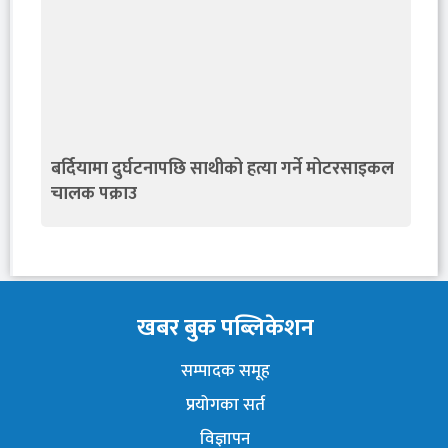
बर्दियामा दुर्घटनापछि साथीको हत्या गर्ने मोटरसाइकल
चालक पक्राउ
खबर बुक पब्लिकेशन
सम्पादक समूह
प्रयोगका सर्त
विज्ञापन