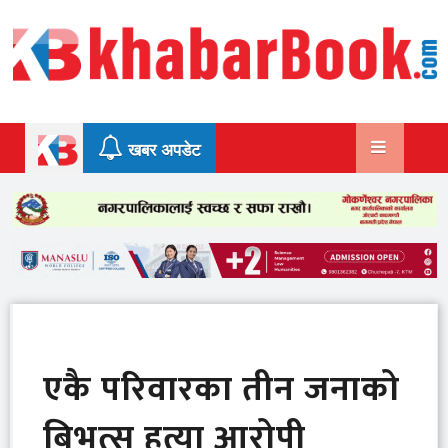
Skip
to
content
खबर अपडेट
एकै परिवारका तीन जनाको
बिभत्स हत्या आरोपी