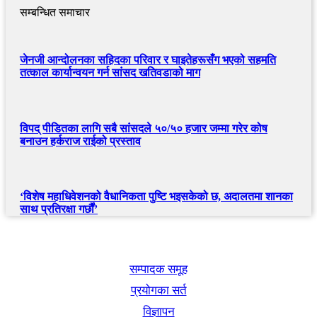
सम्बन्धित समाचार
जेनजी आन्दोलनका सहिदका परिवार र घाइतेहरूसँग भएको सहमति
तत्काल कार्यान्वयन गर्न सांसद खतिवडाको माग
विपद् पीडितका लागि सबै सांसदले ५०/५० हजार जम्मा गरेर कोष
बनाउन हर्कराज राईको प्रस्ताव
‘विशेष महाधिवेशनको वैधानिकता पुष्टि भइसकेको छ, अदालतमा शानका
साथ प्रतिरक्षा गर्छौं’
खबर बुक पब्लिकेशन
सम्पादक समूह
प्रयोगका सर्त
विज्ञापन