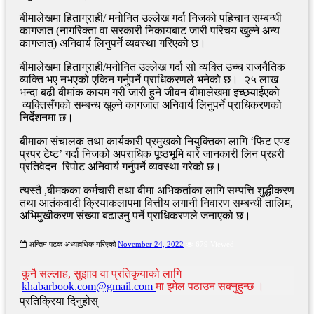
बीमालेखमा हिताग्राही/ मनोनित उल्लेख गर्दा निजको पहिचान सम्बन्धी
कागजात (नागरिक्ता वा सरकारी निकायबाट जारी परिचय खुल्ने अन्य
कागजात) अनिवार्य लिनुपर्ने व्यवस्था गरिएको छ।
बीमालेखमा हिताग्राही/मनोनित उल्लेख गर्दा सो व्यक्ति उच्च राजनैतिक
व्यक्ति भए नभएको एकिन गर्नुपर्ने प्राधिकरणले भनेको छ। २५ लाख
भन्दा बढी बीमांक कायम गरी जारी हुने जीवन बीमालेखमा इच्छयाईएको
व्यक्तिसँगको सम्बन्ध खुल्ने कागजात अनिवार्य लिनुपर्ने प्राधिकरणको
निर्देशनमा छ।
बीमाका संचालक तथा कार्यकारी प्रमुखको नियुक्तिका लागि ‘फिट एण्ड
प्रपर टेष्ट’ गर्दा निजको अपराधिक पूष्ठभूमि बारे जानकारी लिन प्रहरी
प्रतिवेदन रिपोट अनिवार्य गर्नुपर्ने व्यवस्था गरेको छ।
त्यस्तै ,बीमकका कर्मचारी तथा बीमा अभिकर्ताका लागि सम्पत्ति शुद्धीकरण
तथा आतंकवादी क्रियाकलापमा वित्तीय लगानी निवारण सम्बन्धी तालिम,
अभिमुखीकरण संख्या बढाउनु पर्ने प्राधिकरणले जनाएको छ।
अन्तिम पटक अध्यावधिक गरिएको
November 24, 2022
679 Viewed
कुनै सल्लाह, सुझाव वा प्रतिकृयाको लागि
khabarbook.com@gmail.com
मा इमेल पठाउन सक्नुहुन्छ ।
प्रतिक्रिया दिनुहोस्