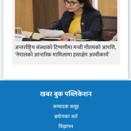
अन्तर्राष्ट्रिय संस्थाको टिप्पणीमा मन्त्री गौतमको आपत्ति,
‘नेपालको आन्तरिक मामिलामा हस्तक्षेप अस्वीकार्य’
खबर बुक पब्लिकेशन
सम्पादक समूह
प्रयोगका सर्त
विज्ञापन