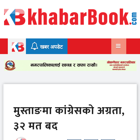
Skip
to
content
खबर अपडेट
मुस्ताङमा कांग्रेसको अग्रता,
३२ मत बद