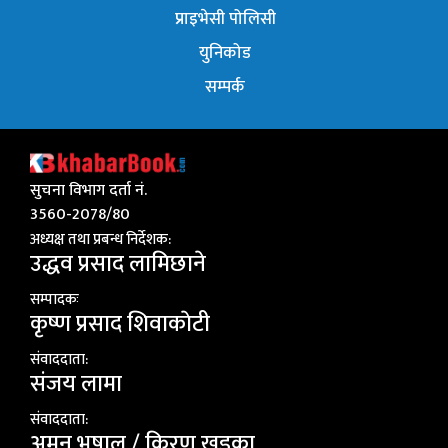
प्राइभेसी पोलिसी
युनिकोड
सम्पर्क
सुचना विभाग दर्ता नं.
3560-2078/80
अध्यक्ष तथा प्रबन्ध निर्देशक:
उद्धव प्रसाद लामिछाने
सम्पादकः
कृष्ण प्रसाद शिवाकाेटी
संवाददाता:
संजय लामा
संवाददाता:
अमन भूषाल / किरण खड्का