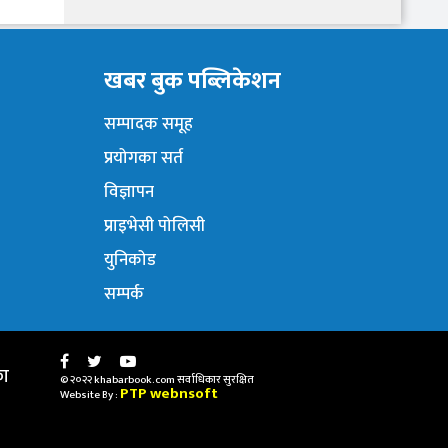
खबर बुक पब्लिकेशन
सम्पादक समूह
प्रयोगका सर्त
विज्ञापन
प्राइभेसी पोलिसी
युनिकोड
सम्पर्क
का
© २०२२ khabarbook.com सर्वाधिकार सुरक्षित
PTP webnsoft
Website By :