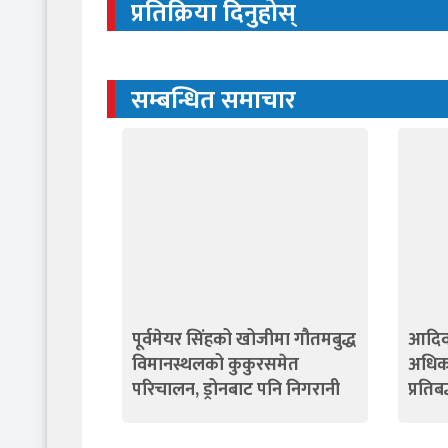
प्रतिक्रिया दिनुहोस्
सम्बन्धित समाचार
पूर्वमेयर सिंहको खोजीमा गौतमबुद्ध
आदिव
विमानस्थलको कुकुरसमेत
अधिका
परिचालन, ड्रोनबाट पनि निगरानी
प्रतिब