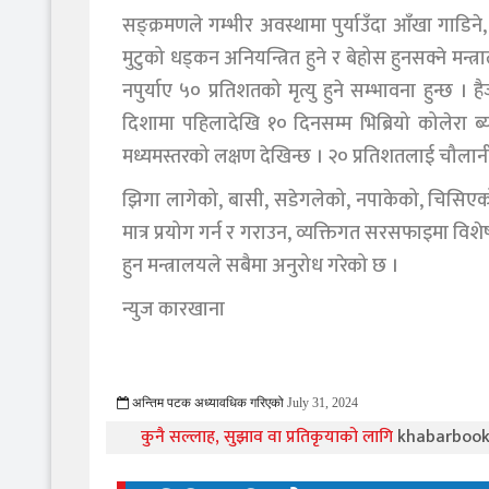
सङ्क्रमणले गम्भीर अवस्थामा पुर्याउँदा आँखा गाडिने, म
मुटुको धड्कन अनियन्त्रित हुने र बेहोस हुनसक्ने मन्त
नपुर्याए ५० प्रतिशतको मृत्यु हुने सम्भावना हुन्छ 
दिशामा पहिलादेखि १० दिनसम्म भिब्रियो कोलेरा ब
मध्यमस्तरको लक्षण देखिन्छ । २० प्रतिशतलाई चौलानी ज
झिगा लागेको, बासी, सडेगलेको, नपाकेको, चिसिएको ख
मात्र प्रयोग गर्न र गराउन, व्यक्तिगत सरसफाइमा व
हुन मन्त्रालयले सबैमा अनुरोध गरेको छ ।
न्युज कारखाना
अन्तिम पटक अध्यावधिक गरिएको
July 31, 2024
559 Viewed
कुनै सल्लाह, सुझाव वा प्रतिकृयाको लागि
khabarboo