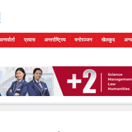
अन्तर्वार्ता
प्रवास
अन्तर्राष्ट्रिय
मनोरञ्जन
खेलकुद
अन्य