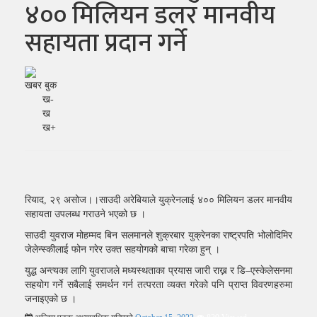
४०० मिलियन डलर मानवीय
सहायता प्रदान गर्ने
खबर बुक
ख-
ख
ख+
रियाद, २९ असोज।।साउदी अरेबियाले युक्रेनलाई ४०० मिलियन डलर मानवीय
सहायता उपलब्ध गराउने भएको छ ।
साउदी युवराज मोहम्मद बिन सलमानले शुक्रबार युक्रेनका राष्ट्रपति भोलोदिमिर
जेलेन्स्कीलाई फोन गरेर उक्त सहयोगको बाचा गरेका हुन् ।
युद्ध अन्त्यका लागि युवराजले मध्यस्थताका प्रयास जारी राख्न र डि–एस्केलेसनमा
सहयोग गर्ने सबैलाई समर्थन गर्न तत्परता व्यक्त गरेको पनि प्राप्त विवरणहरुमा
जनाइएको छ ।