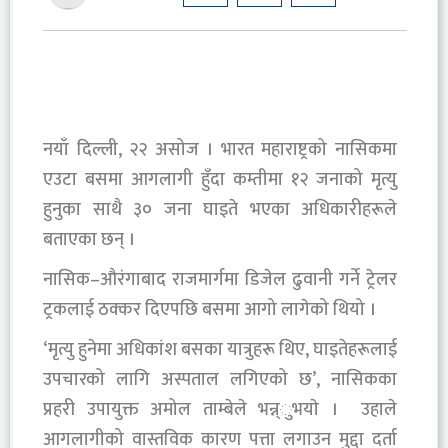
नयाँ दिल्ली, २२ असोज । भारत महाराष्ट्रको नासिकमा
एउटा बसमा आगलागी हुँदा कम्तीमा १२ जनाको मृत्यु
हुनुका साथै ३० जना घाइते भएका अधिकारीहरूले
बताएका छन् ।
नासिक–औरंगाबाद राजमार्गमा डिजेल ढुवानी गर्ने ट्रेलर
ट्रकलाई ठक्कर दिएपछि बसमा आगो लागेको थियो ।
‘मृत्यु हुनेमा अधिकांश बसका यात्रुहरू थिए, घाइतेहरूलाई
उपचारको लागि अस्पताल लगिएको छ’, नासिकका
प्रहरी उपायुक्त अमोल ताम्बेले भन्न्ुभयाे । उहाले
आगलागीको वास्तविक कारण पत्ता लगाउन मुद्दा दर्ता