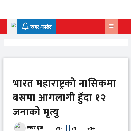
Skip
to
content
खबर अपडेट
भारत महाराष्ट्रको नासिकमा
बसमा आगलागी हुँदा १२
जनाको मृत्यु
ख-
ख
ख+
खबर बुक