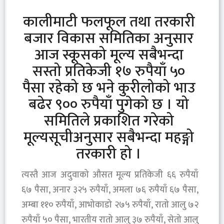
कालीमाटी फलफूल तथा तरकारी
बजार विकास समितिका अनुसार
आज स्कूसको मूल्य सबैभन्दा
सस्तो प्रतिकेजी १७ रुपैयाँ ५०
पैसा रहेको छ भने कुरीलोको भाउ
बढेर ९०० रुपैयाँ पुगेको छ । यो
समितिले प्रकाशित गरेको
मूल्यसूचीअनुसार सबैभन्दा महङ्गो
तरकारी हो ।
त्यस्तै आज अदुवाको औसत मूल्य प्रतिकेजी ६६ रुपैयाँ
६७ पैसा, अनार ३२५ रुपैयाँ, अमला ७६ रुपैयाँ ६७ पैसा,
अम्बा ११० रुपैयाँ, आभोकाडो २७५ रुपैयाँ, रातो आलु ७२
रुपैयाँ ५० पैसा, भारतीय रातो आलु ३७ रुपैयाँ, सेतो आलु