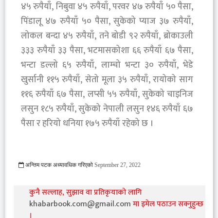
४५ रुपैयाँ, निबुवा ४५ रुपैयाँ, परवर ४७ रुपैयाँ ५० पैसा,
पिंडालू ४७ रुपैयाँ ५० पैसा, सुकेको प्याज ३७ रुपैयाँ,
लोकल बन्दा ४५ रुपैयाँ, तने बोडी ९२ रुपैयाँ, ब्रोकाउली
३३३ रुपैयाँ ३३ पैसा, भटमासकोशा ६६ रुपैयाँ ६७ पैसा,
भन्टा डल्लो ६५ रुपैयाँ, लाम्चो भन्टा ३० रुपैयाँ, भेडे
खुर्सानी ११५ रुपैयाँ, सेतो मूला ३५ रुपैयाँ, रायोको साग
११६ रुपैयाँ ६७ पैसा, लप्सी ५५ रुपैयाँ, सुकेको चाइनिज
लसुन १८५ रुपैयाँ, सुकेको नेपाली लसुन १४६ रुपैयाँ ६७
पैसा र हरियो धनिया १७५ रुपैयाँ रहेको छ ।
अन्तिम पटक अध्यावधिक गरिएको
September 27, 2022
1084 Viewed
कुनै सल्लाह, सुझाव वा प्रतिकृयाको लागि
khabarbook.com@gmail.com
मा इमेल पठाउन सक्नुहुन्छ
।