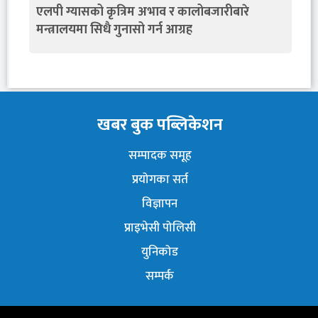
एलपी ग्यासको कृत्रिम अभाव र कालोबजारीबारे
मन्त्रालयमा सिधै गुनासो गर्न आग्रह
खबर बुक पब्लिकेशन
सम्पादक समूह
प्रयोगका सर्त
विज्ञापन
प्राइभेसी पोलिसी
युनिकोड
सम्पर्क