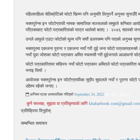
पहिलापहिला सेलिब्रेटिको फोटो खिच्न पनि अनुमति लिनुपर्ने अनुभव सुनाउँदै
भक्तपुरेन्स इन फोटोग्राफी नामक सामाजिक सञ्जालको समूहले शनिबार आ
पत्रिकाबाट फोटो पत्रकारिताको यात्रा थालेको बताए । २०४६ सालको जन
उनले आफूले एउटा फोटोको मूल्य पनि सयौं डलरसम्म पनि पाएको अनुभब सुनाए 
भक्तपुरमा एकजना पुराना र एकजना नयाँ गरी दुई जना फोटो पत्रकारहरुको आ
नयाँ युवा जोशका फोटो पत्रकार अमित मचामसी गरी दुईजनाले आआफनो फोटो 
फोटो पत्रकारितामा सक्रिय नयाँ फोटो पत्रकार अमितले फोटो पत्रकारिता महँग
भनाइ थियो ।
आयोजक भक्तपुरेन्स इन फोटोग्राफीका सुदीप सुवालले नयाँ र पुराना फोटो प
उद्देश्य रहेको जनाए ।
अन्तिम पटक अध्यावधिक गरिएको
September 24, 2022
1461 Viewed
कुनै सल्लाह, सुझाव वा प्रतिकृयाको लागि
khabarbook.com@gmail.co
प्रतिक्रिया दिनुहोस्
सम्बन्धित समाचार