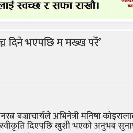
न दिने भएपछि म मख्ख परेँ’
नरत्न बज्राचार्यले अभिनेत्री मनिषा कोइराला
 स्वीकृति दिएपछि खुशी भएको अनुभब सुन