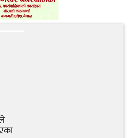
सरकारको कार्यशैलीप्रति संसद्‍मा रास्वपा
सांसदहरूकै आक्रोश
ले
ाएका