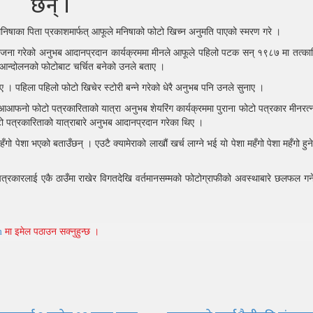
छन् ।
 मनिषाका पिता प्रकाशमार्फत् आफूले मनिषाको फोटो खिच्न अनुमति पाएको स्मरण गरे ।
योजना गरेको अनुभब आदानप्रदान कार्यक्रममा मीनले आफूले पहिलो पटक सन् १९८७ मा तत्
आन्दोलनको फोटोबाट चर्चित बनेको उनले बताए ।
। पहिला पहिलो फोटो खिचेर स्टोरी बन्ने गरेको धेरै अनुभब पनि उनले सुनाए ।
आफनो फोटो पत्रकारिताको यात्रा अनुभब शेयरिंग कार्यक्रममा पुराना फोटो पत्रकार मीनरत्न 
पत्रकारिताको यात्राबारे अनुभब आदानप्रदान गरेका थिए ।
ो पेशा भएको बताउँछन् । एउटै क्यामेराको लाखौं खर्च लाग्ने भई यो पेशा महँगो पेशा महँगो हु
त्रकारलाई एकै ठाउँमा राखेर विगतदेखि वर्तमानसम्मको फोटोग्राफीको अवस्थाबारे छलफल गर्ने
m
मा इमेल पठाउन सक्नुहुन्छ ।