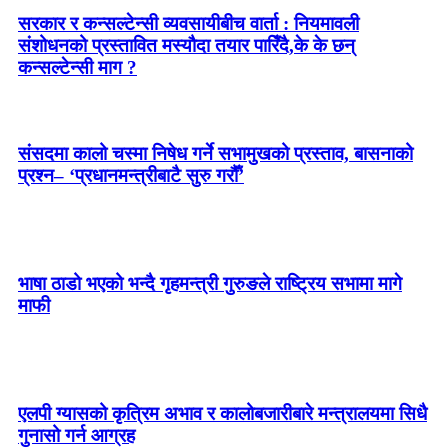
सरकार र कन्सल्टेन्सी व्यवसायीबीच वार्ता : नियमावली
संशोधनको प्रस्तावित मस्यौदा तयार पारिँदै,के के छन्
कन्सल्टेन्सी माग ?
संसदमा कालो चस्मा निषेध गर्ने सभामुखको प्रस्ताव, बासनाको
प्रश्न– ‘प्रधानमन्त्रीबाटै सुरु गरौँ’
भाषा ठाडो भएको भन्दै गृहमन्त्री गुरुङले राष्ट्रिय सभामा मागे
माफी
एलपी ग्यासको कृत्रिम अभाव र कालोबजारीबारे मन्त्रालयमा सिधै
गुनासो गर्न आग्रह