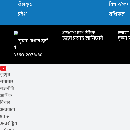
खेलकुद
विचार/ब्लग
प्रदेश
राशिफल
अध्यक्ष तथा प्रबन्ध निर्देशक:
सम्पादकः
उद्धव प्रसाद लामिछाने
कृष्ण 
सुचना विभाग दर्ता
नं.
3560-2078/80
गृहपृष्ठ
समाचार
राजनीति
आर्थिक
विचार
अन्तर्वार्ता
प्रवास
अन्तर्राष्ट्रिय