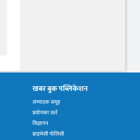
खबर बुक पब्लिकेशन
सम्पादक समूह
प्रयोगका सर्त
विज्ञापन
प्राइभेसी पोलिसी