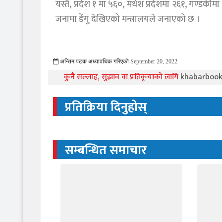
यस्तै, प्रदेश १ मा ५६०, मधेश प्रदेशमा २६१, गण्डकी
जनामा डेंगु देखिएको मन्त्रालयले जनाएको छ ।
अन्तिम पटक अध्यावधिक गरिएको
September 20, 2022
1045 Viewed
कुनै सल्लाह, सुझाव वा प्रतिकृयाको लागि
khabarboo
प्रतिक्रिया दिनुहोस्
सम्बन्धित समाचार