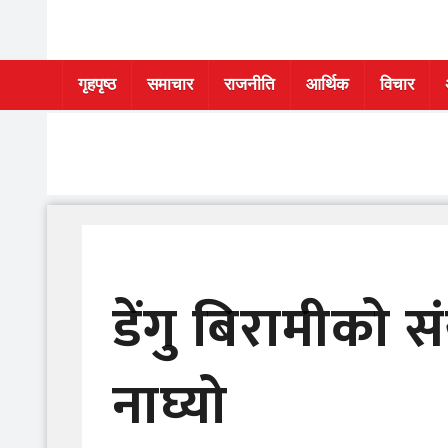
Skip
to
content
गृहपृष्ठ
समाचार
राजनीति
आर्थिक
विचार
डेंगु बिरामीको 
नाघ्यो