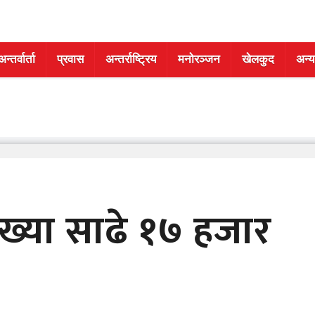
अन्तर्वार्ता
प्रवास
अन्तर्राष्ट्रिय
मनोरञ्जन
खेलकुद
अन्य
संख्या साढे १७ हजार