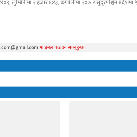
मा ४०९, लुम्बिनीमा २ हजार ६४३, कर्णालीमा २०७ र सुदूरपश्चिम प्रदेशमा
k.com@gmail.com
मा इमेल पठाउन सक्नुहुन्छ ।