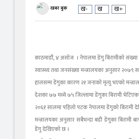
ख-
ख
ख+
खबर बुक
काठमाडौं, ४ असोज । नेपालमा डेंगु बिरामीको संख्य
स्वास्थ्य तथा जनसंख्या मन्त्रालयका अनुसार २०७९ स
हालसम्म डेंगुका कारण २१ जनाको मृत्यु भएको मन्त्
देशका ७७ मध्ये ७५ जिल्लामा डेंगुका बिरामी भेटिएक
२०६१ सालमा पहिलो पटक नेपालमा डेंगुको बिरामी देखि
मन्त्रालयका अनुसार सबैभन्दा बडी डेंगुका बिरामी
डेंगु देखिएको छ ।