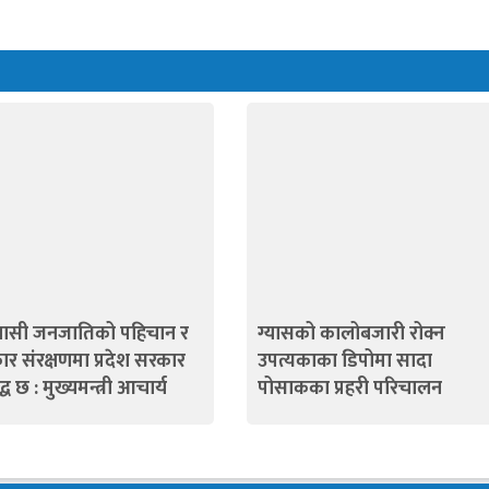
ासी जनजातिको पहिचान र
ग्यासको कालोबजारी रोक्न
र संरक्षणमा प्रदेश सरकार
उपत्यकाका डिपोमा सादा
द्ध छ : मुख्यमन्त्री आचार्य
पोसाकका प्रहरी परिचालन