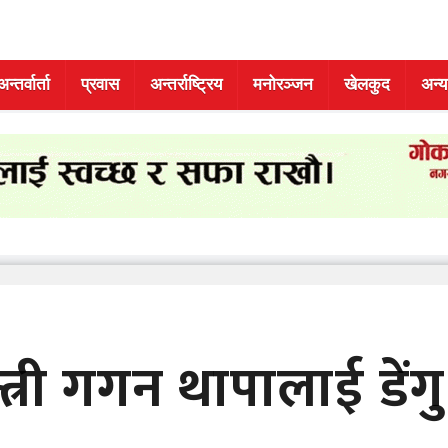
अन्तर्वार्ता
प्रवास
अन्तर्राष्ट्रिय
मनोरञ्जन
खेलकुद
अन्य
्त्री गगन थापालाई डेंगु