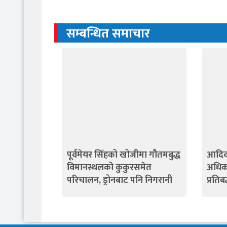
सम्बन्धित समाचार
पूर्वमेयर सिंहको खोजीमा गौतमबुद्ध
आदिव
विमानस्थलको कुकुरसमेत
अधिका
परिचालन, ड्रोनबाट पनि निगरानी
प्रतिब