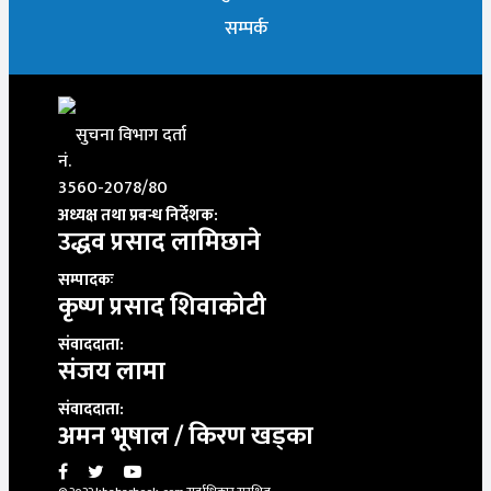
सम्पर्क
सुचना विभाग दर्ता
नं.
3560-2078/80
अध्यक्ष तथा प्रबन्ध निर्देशक:
उद्धव प्रसाद लामिछाने
सम्पादकः
कृष्ण प्रसाद शिवाकाेटी
संवाददाता:
संजय लामा
संवाददाता:
अमन भूषाल / किरण खड्का