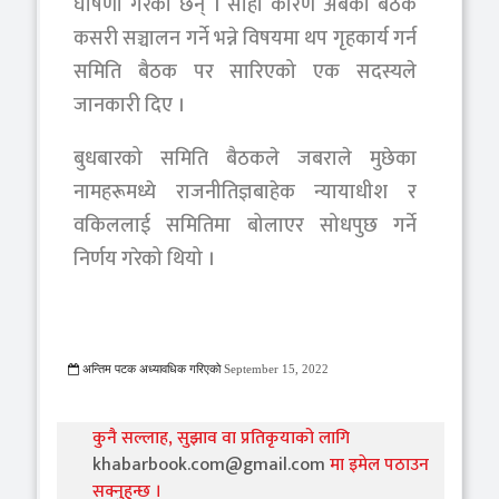
घोषणा गरेका छन् । सोही कारण अबको बैठक
कसरी सञ्चालन गर्ने भन्ने विषयमा थप गृहकार्य गर्न
समिति बैठक पर सारिएको एक सदस्यले
जानकारी दिए ।
बुधबारको समिति बैठकले जबराले मुछेका
नामहरूमध्ये राजनीतिज्ञबाहेक न्यायाधीश र
वकिललाई समितिमा बोलाएर सोधपुछ गर्ने
निर्णय गरेको थियो ।
अन्तिम पटक अध्यावधिक गरिएको
September 15, 2022
805 Viewed
कुनै सल्लाह, सुझाव वा प्रतिकृयाको लागि
khabarbook.com@gmail.com
मा इमेल पठाउन
सक्नुहुन्छ ।