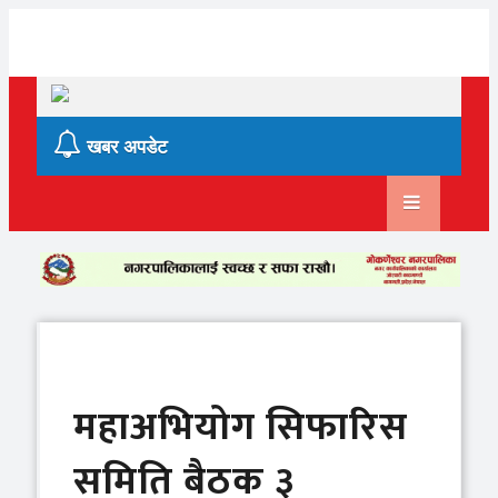
Skip
to
content
खबर अपडेट
महाअभियोग सिफारिस
समिति बैठक ३