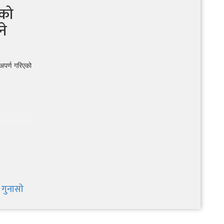
ेको
ने
अपर्ण गरिएको
 गुनासो