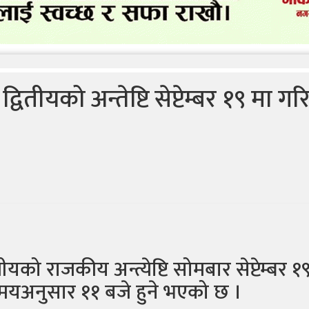
तीयको अन्तेष्टि सेप्टेम्बर १९ मा गरि
यको राजकीय अन्त्येष्टि सोमबार सेप्टेम्बर १
मयअनुसार ११ बजे हुने भएको छ ।