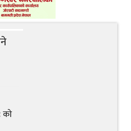
ने
ग्वार्को फ्लाइओभरमा बस दुर्घटना : एक
महिलाको मृत्यु, १९ जना घाइते
९ को