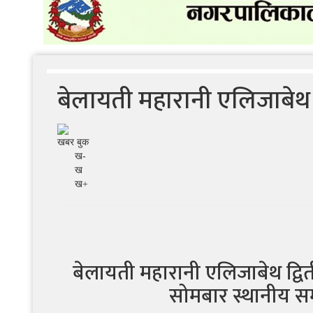
बेलायती महारानी एलिजाबेथ द्वि
खबर बुक
ख-
ख
ख+
बेलायती महारानी एलिजाबेथ द्विती
सोमबार स्थानीय स