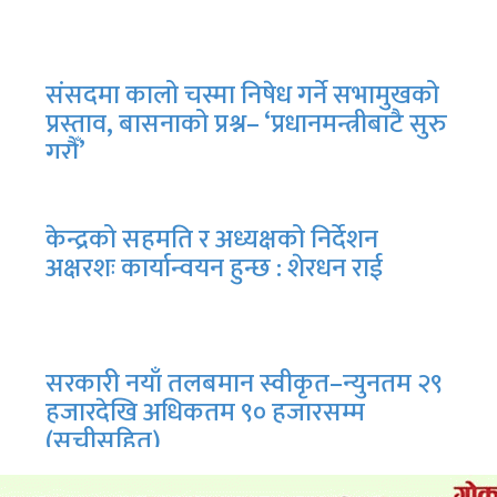
संसदमा कालो चस्मा निषेध गर्ने सभामुखको
प्रस्ताव, बासनाको प्रश्न– ‘प्रधानमन्त्रीबाटै सुरु
गरौँ’
केन्द्रको सहमति र अध्यक्षको निर्देशन
अक्षरशः कार्यान्वयन हुन्छ : शेरधन राई
सरकारी नयाँ तलबमान स्वीकृत–न्युनतम २९
हजारदेखि अधिकतम ९० हजारसम्म
(सूचीसहित)