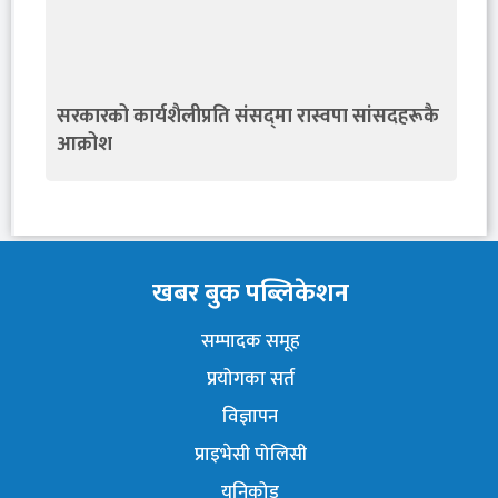
सरकारको कार्यशैलीप्रति संसद्‍मा रास्वपा सांसदहरूकै
आक्रोश
खबर बुक पब्लिकेशन
सम्पादक समूह
प्रयोगका सर्त
विज्ञापन
प्राइभेसी पोलिसी
युनिकोड