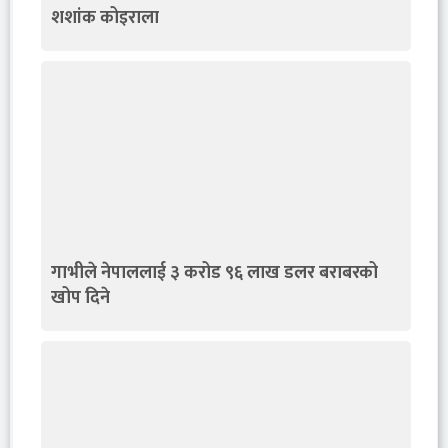
शशांक कोइराला
गाभीले नेपाललाई ३ करोड ९६ लाख डलर बराबरको
खोप दिने