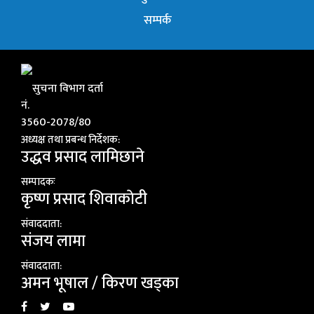
सम्पर्क
सुचना विभाग दर्ता
नं.
3560-2078/80
अध्यक्ष तथा प्रबन्ध निर्देशक:
उद्धव प्रसाद लामिछाने
सम्पादकः
कृष्ण प्रसाद शिवाकाेटी
संवाददाता:
संजय लामा
संवाददाता:
अमन भूषाल / किरण खड्का