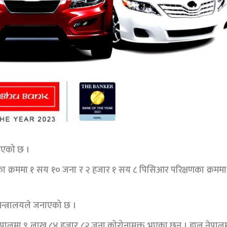
 भएको छ ।
 क्रममा १ सय १० जना र २ हजार १ सय ८ पिसिआर परिक्षणका क्रमम
मन्त्रालयले जनाएको छ ।
म नेपालमा ९ लाख ८४ हजार ८२ जना कोरोनामुक्त भएका छन् । हाल नेपाल