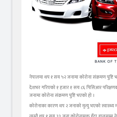
नेपालमा थप १ सय ५२ जनामा कोरोना संक्रमण पुष्टि
देशभर गरिएको १ हजार १ सय ८६ पिसिआर परिक्षणका
जनामा कोरोना संक्रमण पुष्टि भएको हो ।
कोरोनाका कारण थप २ जनाको मृत्यु भएको स्वास्थ्य 
त्यस्तै थप १ सय ३३ जना कोरोनामुक्त हुँदा हालसम्