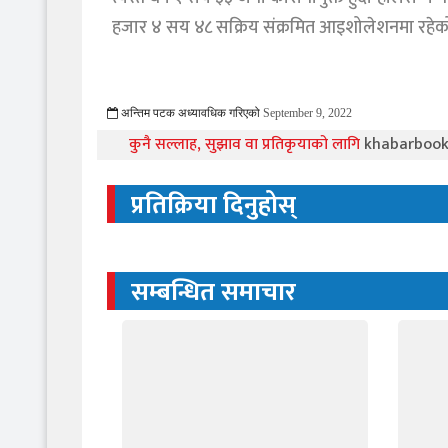
हजार ४ सय ४८ सक्रिय संक्रमित आइशोलेशनमा रहेको
अन्तिम पटक अध्यावधिक गरिएको
September 9, 2022
1041 Viewed
कुनै सल्लाह, सुझाव वा प्रतिकृयाको लागि
khabarboo
प्रतिक्रिया दिनुहोस्
सम्बन्धित समाचार