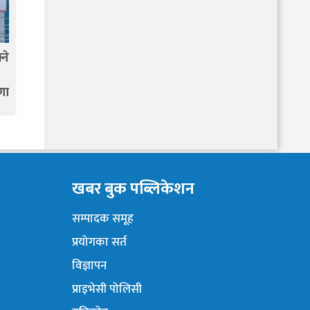
्ने
णा
खबर बुक पब्लिकेशन
सम्पादक समूह
प्रयोगका सर्त
विज्ञापन
प्राइभेसी पोलिसी