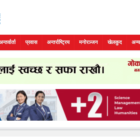
अन्तर्वार्ता
प्रवास
अन्तर्राष्ट्रिय
मनोरञ्जन
खेलकुद
अन्य