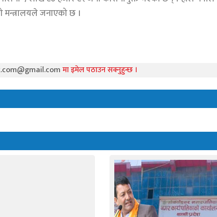
 मन्त्रालयले जनाएको छ ।
k.com@gmail.com
मा इमेल पठाउन सक्नुहुन्छ ।