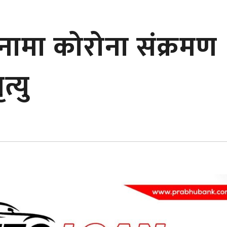
ामा कोरोना संक्रमण
त्यु