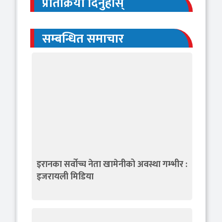
प्रतिक्रिया दिनुहोस्
सम्बन्धित समाचार
इरानका सर्वोच्च नेता खामेनीको अवस्था गम्भीर :
इजरायली मिडिया