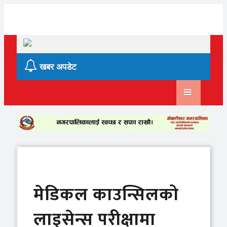
Skip
to
content
खबर अपडेट
मेडिकल काउन्सिलको
लाइसेन्स परीक्षामा