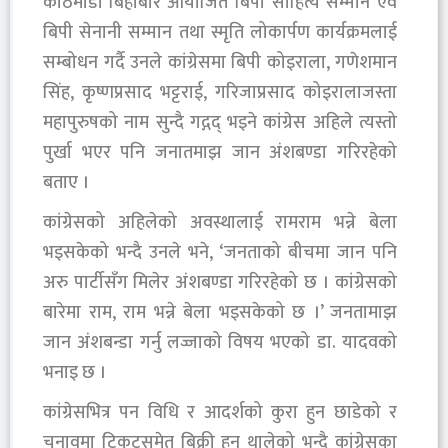
काठमाडौं बिहीबार आयोजित बिपी साहित्य सम्मान एवं
बिपी सेनानी सम्मान तथा स्मृति लोकार्पण कार्यक्रमलाई
सम्बोधन गर्दै उनले कांग्रेसमा बिपी कोइराला, गणेशमान
सिंह, कृष्णप्रसाद भट्टराई, गरिजाप्रसाद कोइरालाजस्ता
महापुरुषको नाम सुन्दै गद्गद् भइने कांग्रेस अहिले त्यस्तो
पुर्खा भएर पनि जनातमाझ जान अंशबण्डा गरिरहेको
बताए ।
कांग्रेसको अहिलेको अवस्थालाई रामराम भन्ने बेला
भइसकेको भन्दै उनले भने, ‘जनताको बीचमा जान पनि
अरु पार्टीसँग मिलेर अंशबण्डा गरिरहेको छ । कांग्रेसको
बारेमा राम, राम भन्ने बेला भइसकेको छ ।’ जनतामाझ
जान अंशबन्डा गर्नु लज्जाको विषय भएको डा. यादवको
भनाइ छ ।
कांग्रेसभित्र पन विधि र आदर्शको कुरा हुन छाडेको र
चुनावमा टिकटसमेत बिक्री हुन थालेको भन्दै कांग्रेसका