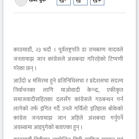
ख-
ख
ख+
खबर बुक
काठमाडौं, २३ भदौ । पूर्वराष्ट्रपति डा रामबरण यादवले
जनतामाझ जान कांग्रेसले अंशबन्डा गरिरहेको टिप्पणी
गरेका छन् ।
आउँदो ४ मंसिरमा हुने प्रतिनिधिसभा र प्रदेशसभा सदस्य
निर्वाचनका लागि माओवादी केन्न्द्र, एकीकृत
समाजवादीसहितका दलसँग कांग्रेसले गठबन्धन गर्न
लागेको तर्फ इंगित गर्दै उनले गर्विलो इतिहास बोकेको
कांग्रेस जनतामाझ जान अहिले अंशबन्डा गर्नुपर्ने
अवस्थामा आइपुगेको बताएका हुन् ।