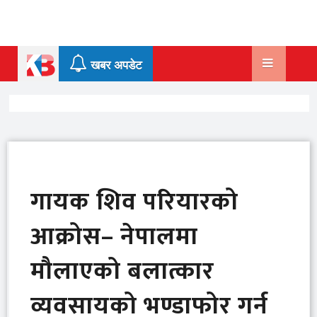
Skip
to
content
खबर अपडेट
गायक शिव परियारको
आक्रोस– नेपालमा
मौलाएको बलात्कार
व्यवसायको भण्डाफोर गर्न