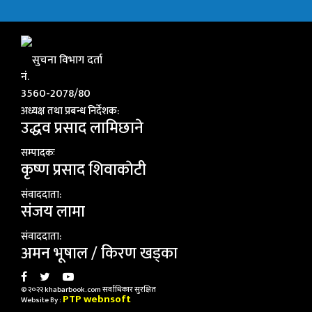
सुचना विभाग दर्ता
नं.
3560-2078/80
अध्यक्ष तथा प्रबन्ध निर्देशक:
उद्धव प्रसाद लामिछाने
सम्पादकः
कृष्ण प्रसाद शिवाकाेटी
संवाददाता:
संजय लामा
संवाददाता:
अमन भूषाल / किरण खड्का
© २०२२ khabarbook.com सर्वाधिकार सुरक्षित
PTP webnsoft
Website By :