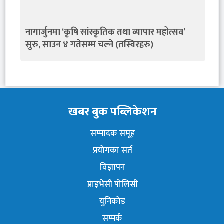
नागार्जुनमा ‘कृषि सांस्कृतिक तथा व्यापार महोत्सव’
सुरु, साउन ४ गतेसम्म चल्ने (तस्विरहरु)
खबर बुक पब्लिकेशन
सम्पादक समूह
प्रयोगका सर्त
विज्ञापन
प्राइभेसी पोलिसी
युनिकोड
सम्पर्क