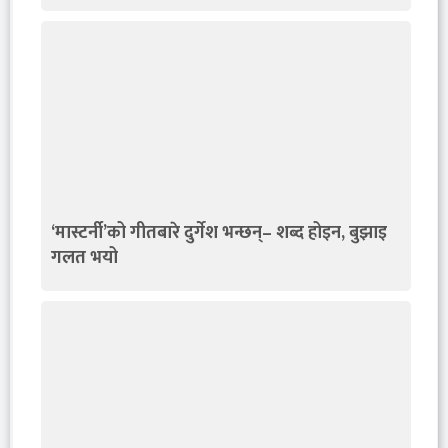
‘मास्टर्नी’को गीतबारे दुर्गेश भन्छन्– शब्द होइन, बुझाइ
गलत भयो