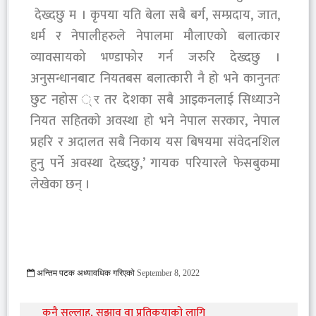
देख्दछु म । कृपया यति बेला सबै बर्ग, सम्प्रदाय, जात,
धर्म र नेपालीहरुले नेपालमा मौलाएको बलात्कार
व्यावसायको भण्डाफोर गर्न जरुरि देख्दछु ।
अनुसन्धानबाट नियतबस बलात्कारी नै हो भने कानुनतः
छुट नहोस ्र तर देशका सबै आइकनलाई सिध्याउने
नियत सहितको अवस्था हो भने नेपाल सरकार, नेपाल
प्रहरि र अदालत सबै निकाय यस बिषयमा संवेदनशिल
हुनु पर्ने अवस्था देख्दछु,’ गायक परियारले फेसबुकमा
लेखेका छन् ।
अन्तिम पटक अध्यावधिक गरिएको
September 8, 2022
2033 Viewed
कुनै सल्लाह, सुझाव वा प्रतिकृयाको लागि