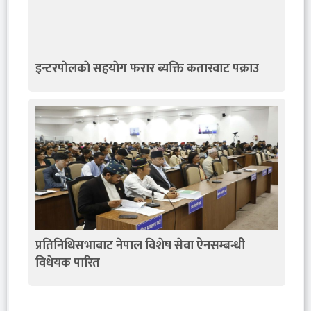
इन्टरपाेलकाे सहयाेग फरार ब्यक्ति कतारवाट पक्राउ
प्रतिनिधिसभाबाट नेपाल विशेष सेवा ऐनसम्बन्धी
विधेयक पारित