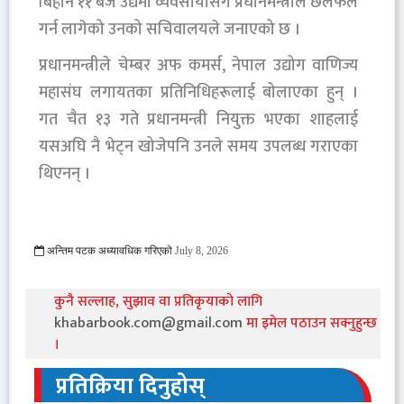
बिहान ११ बजे उद्यमी व्यवसायीसँग प्रधानमन्त्रीले छलफल
गर्न लागेको उनको सचिवालयले जनाएको छ ।
प्रधानमन्त्रीले चेम्बर अफ कमर्स, नेपाल उद्योग वाणिज्य
महासंघ लगायतका प्रतिनिधिहरूलाई बोलाएका हुन् ।
गत चैत १३ गते प्रधानमन्त्री नियुक्त भएका शाहलाई
यसअघि नै भेट्न खोजेपनि उनले समय उपलब्ध गराएका
थिएनन् ।
अन्तिम पटक अध्यावधिक गरिएको
July 8, 2026
197 Viewed
कुनै सल्लाह, सुझाव वा प्रतिकृयाको लागि
khabarbook.com@gmail.com
मा इमेल पठाउन सक्नुहुन्छ
।
प्रतिक्रिया दिनुहोस्