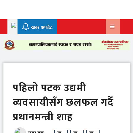
Skip
to
content
खबर अपडेट
पहिलो पटक उद्यमी
व्यवसायीसँग छलफल गर्दै
प्रधानमन्त्री शाह