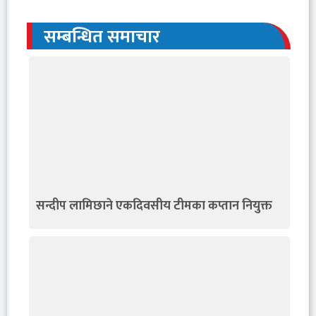
सम्बन्धित समाचार
सन्दीप लामिछाने एकदिवसीय टीमका कप्तान नियुक्त