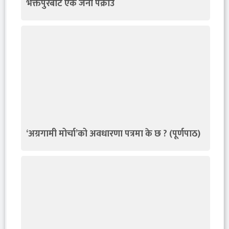
भक्तपुरबाट एक जना पक्राउ
‘अग्रगामी मोर्चा’को अवधारणा पत्रमा के छ ? (पूर्णपाठ)