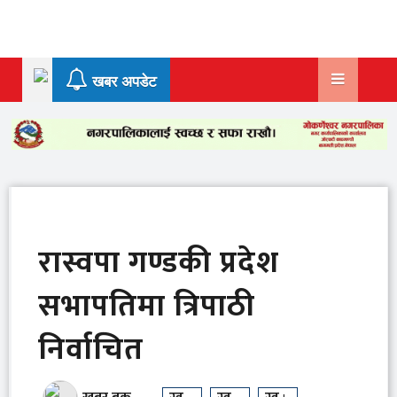
Skip
to
content
खबर अपडेट
रास्वपा गण्डकी प्रदेश
सभापतिमा त्रिपाठी
निर्वाचित