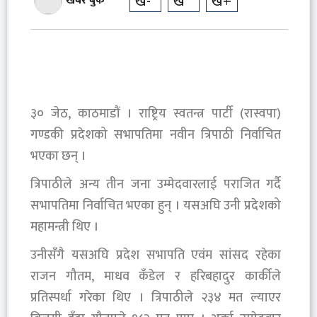
ख-
ख
ख+
खबर बुक
३० जेठ, काठमाडौं । राष्ट्रिय स्वतन्त्र पार्टी (रास्वपा)
गण्डकी प्रदेशको सभापतिमा नवीन त्रिपाठी निर्वाचित
भएका छन् ।
त्रिपाठीले अन्य तीन जना उम्मेदवारलाई पराजित गर्दै
सभापतिमा निर्वाचित भएका हुन् । यसअघि उनी प्रदेशको
महामन्त्री थिए ।
उनीसँगै यसअघि प्रदेश सभापति एवंम सांसद रहेका
राजन गौतम, माधव कँडेल र हरिबहादुर कार्कीले
प्रतिस्पर्धा गरेका थिए । त्रिपाठीले २३४ मत ल्याएर