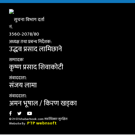
सुचना विभाग दर्ता
नं.
3560-2078/80
अध्यक्ष तथा प्रबन्ध निर्देशक:
उद्धव प्रसाद लामिछाने
सम्पादकः
कृष्ण प्रसाद शिवाकाेटी
संवाददाता:
संजय लामा
संवाददाता:
अमन भूषाल / किरण खड्का
© २०२२ khabarbook.com सर्वाधिकार सुरक्षित
PTP webnsoft
Website By :