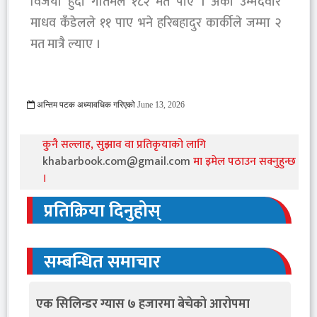
विजयी हुँदा गौतमले १८२ मत पाए । अर्का उम्मेदवार
माधव कँडेलले ११ पाए भने हरिबहादुर कार्कीले जम्मा २
मत मात्रै ल्याए ।
अन्तिम पटक अध्यावधिक गरिएको
June 13, 2026
237 Viewed
कुनै सल्लाह, सुझाव वा प्रतिकृयाको लागि
khabarbook.com@gmail.com
मा इमेल पठाउन सक्नुहुन्छ
।
प्रतिक्रिया दिनुहोस्
सम्बन्धित समाचार
एक सिलिन्डर ग्यास ७ हजारमा बेचेको आरोपमा