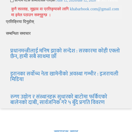
अन्तिम पटक अध्यावधिक गरिएको
June 12, 2026
June 12, 2026
305 Viewed
कुनै सल्लाह, सुझाव वा प्रतिकृयाको लागि
khabarbook.com@gmail.com
मा इमेल पठाउन सक्नुहुन्छ ।
प्रतिक्रिया दिनुहोस्
सम्बन्धित समाचार
प्रधानमन्त्रीलाई मनिष झाको सन्देश : सरकारमा कोही एक्लो
छैन, हामी सबै साथमा छौँ
इरानका सर्वोच्च नेता खामेनीको अवस्था गम्भीर : इजरायली
मिडिया
रुग्ण उद्योग र संस्थानहरू सुधारको बाटोमा फर्किएको
बालेनकाे दाबी, सार्वजनिक गरे ५ बुँदे प्रगति विवरण
खबर बुक पब्लिकेशन
सम्पादक समूह